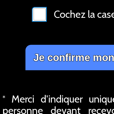
Cochez la cas
Merci d'indiquer uniq
*
personne devant recev