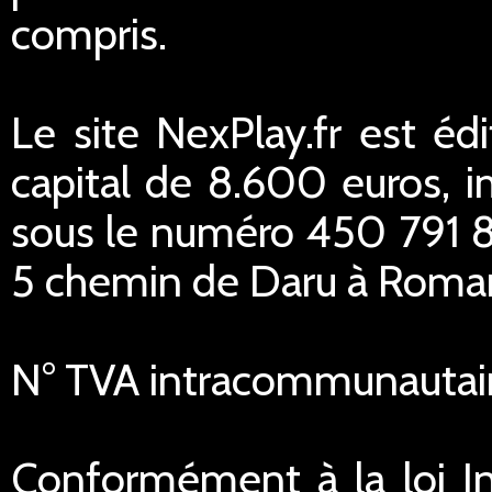
compris.
Le site NexPlay.fr est éd
capital de 8.600 euros,
sous le numéro 450 791 84
5 chemin de Daru à Romans
N° TVA intracommunautai
Conformément à la loi In