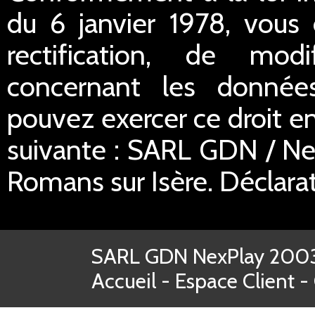
du 6 janvier 1978, vous 
rectification, de mod
concernant les donnée
pouvez exercer ce droit en
suivante : SARL GDN / Ne
Romans sur Isère. Déclar
SARL GDN NexPlay 2003-
Accueil
-
Espace Client
-