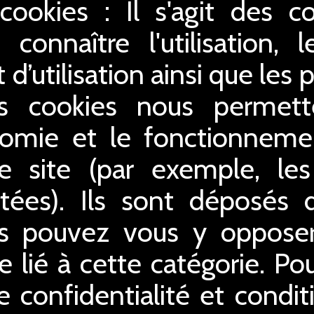
 cookies : Il s'agit des c
connaître l'utilisation,
 d’utilisation ainsi que le
es cookies nous permette
gonomie et le fonctionnem
e site (par exemple, le
tées). Ils sont déposés dè
us pouvez vous y opposer 
 lié à cette catégorie. Po
e confidentialité et conditi