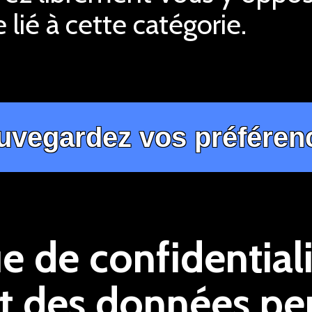
 lié à cette catégorie.
ue de confidentiali
t des données pe