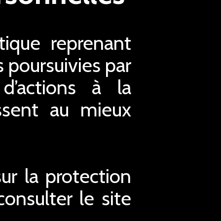
ique reprenant
s poursuivies par
d’actions à la
issent au mieux
r la protection
nsulter le site