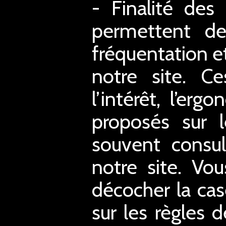
- Finalité des
permettent de 
fréquentation et
notre site. C
l’intérêt, l’er
proposés sur l
souvent consul
notre site. Vo
décocher la case
sur les règles d