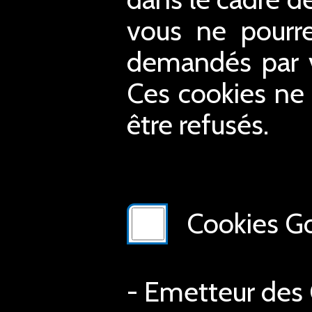
vous ne pourre
demandés par vo
Ces cookies ne 
être refusés.
Cookies Go
- Emetteur des