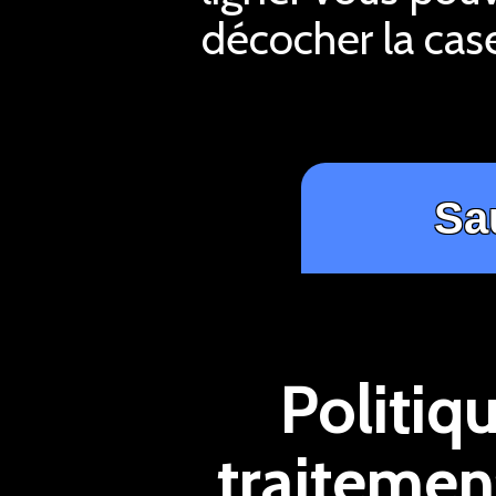
décocher la case
Politiq
traitemen