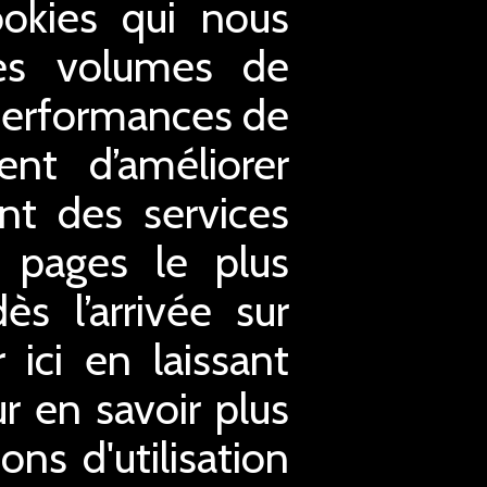
ookies qui nous
 les volumes de
s performances de
nt d’améliorer
ent des services
s pages le plus
s l’arrivée sur
ici en laissant
ur en savoir plus
ons d'utilisation