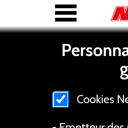
Personnal
g
Cookies Nex
- Emetteur des 