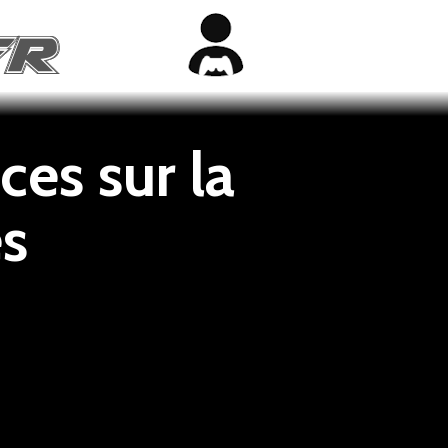
ces sur la
es