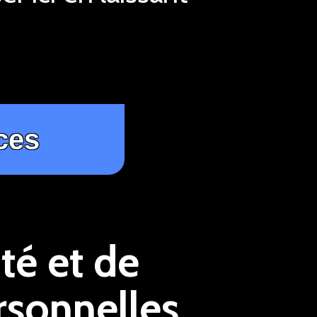
té et de
rsonnelles