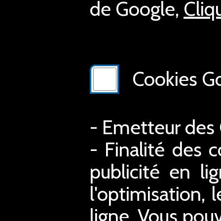
de Google,
Cliq
Cookies Go
- Emetteur des
- Finalité des c
publicité en li
l'optimisation, 
ligne. Vous pouv