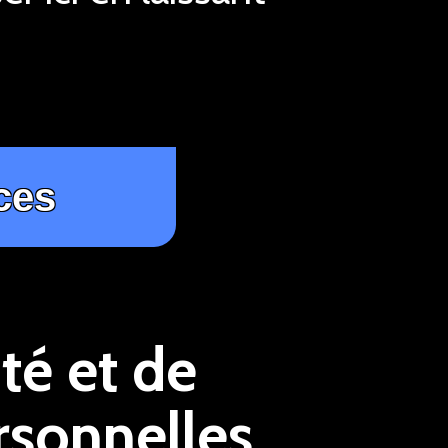
té et de
rsonnelles