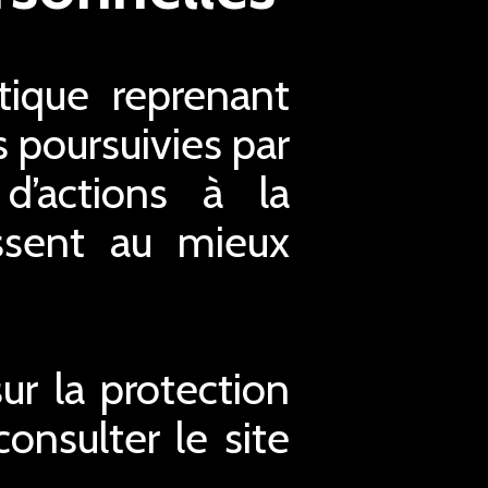
ique reprenant
s poursuivies par
d’actions à la
issent au mieux
r la protection
nsulter le site