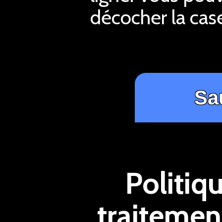
décocher la case
Politiq
traitemen