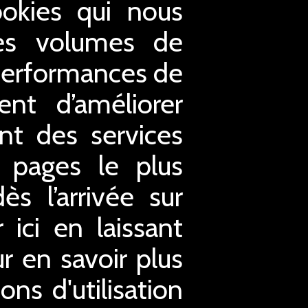
ookies qui nous
 les volumes de
s performances de
nt d’améliorer
ent des services
s pages le plus
s l’arrivée sur
ici en laissant
ur en savoir plus
ons d'utilisation