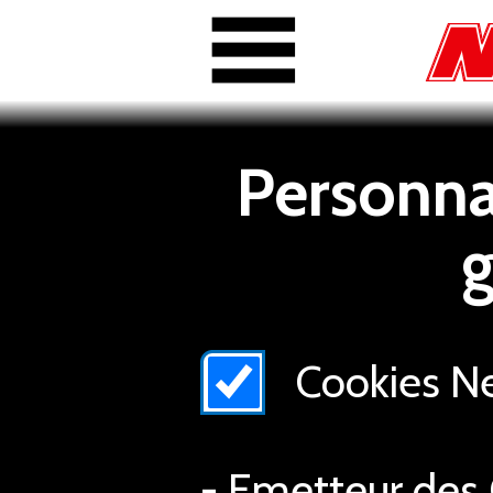
Personnal
g
Cookies Nex
- Emetteur des 