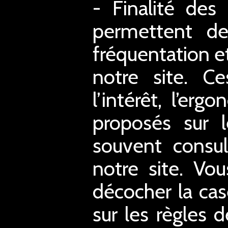
- Finalité des
permettent de 
fréquentation et
notre site. C
l’intérêt, l’er
proposés sur l
souvent consul
notre site. Vo
décocher la case
sur les règles d