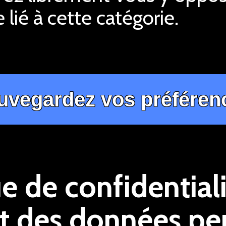
 lié à cette catégorie.
ue de confidentiali
t des données pe