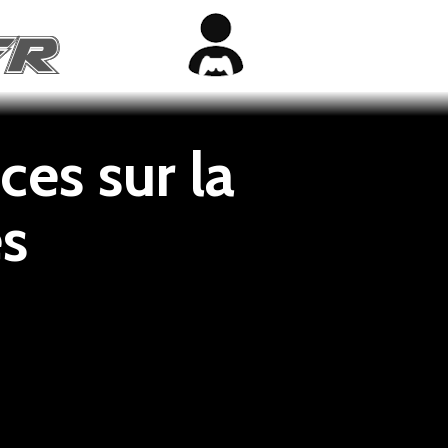
ces sur la
es