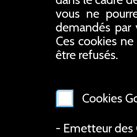
vous ne pourre
demandés par vo
Ces cookies ne 
être refusés.
Cookies Go
- Emetteur des