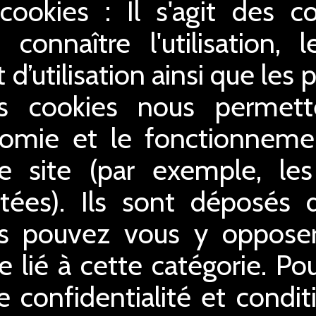
 cookies : Il s'agit des c
connaître l'utilisation,
 d’utilisation ainsi que le
es cookies nous permette
gonomie et le fonctionnem
e site (par exemple, le
tées). Ils sont déposés dè
us pouvez vous y opposer 
 lié à cette catégorie. Po
e confidentialité et conditi