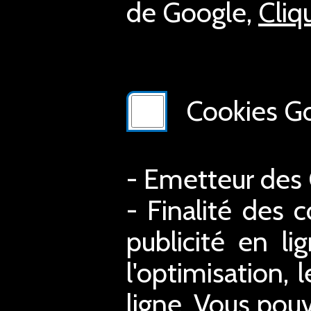
de Google,
Cliq
Cookies Go
- Emetteur des
- Finalité des c
publicité en li
l'optimisation, 
ligne. Vous pouv