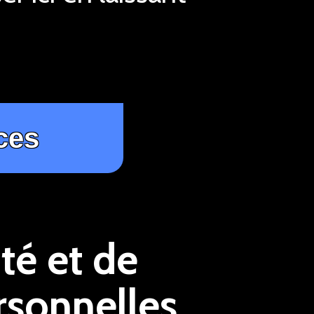
té et de
rsonnelles