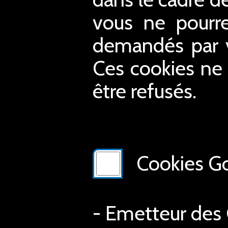
vous ne pourre
demandés par vo
Ces cookies ne 
être refusés.
Cookies Go
- Emetteur des