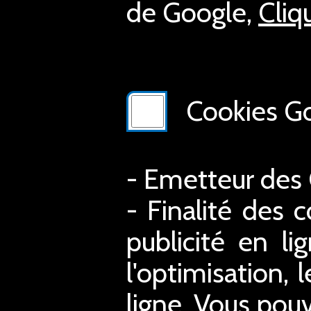
de Google,
Cliq
Cookies Go
- Emetteur des
- Finalité des c
publicité en li
l'optimisation, 
ligne. Vous pouv