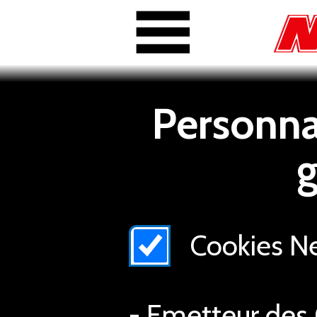
Personnal
g
Cookies Nex
- Emetteur des 