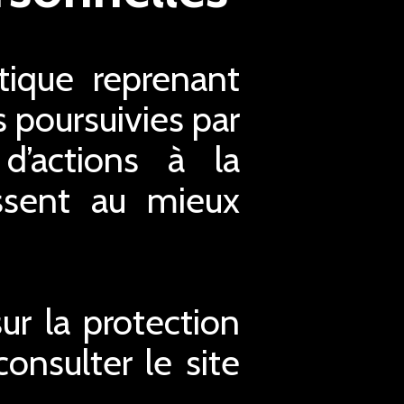
ique reprenant
s poursuivies par
d’actions à la
issent au mieux
r la protection
nsulter le site