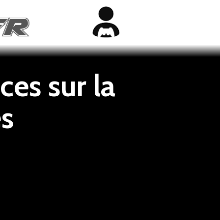
ces sur la
es