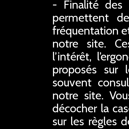
- Finalité des
permettent de 
fréquentation et
notre site. C
l’intérêt, l’er
proposés sur l
souvent consul
notre site. Vo
décocher la case
sur les règles d