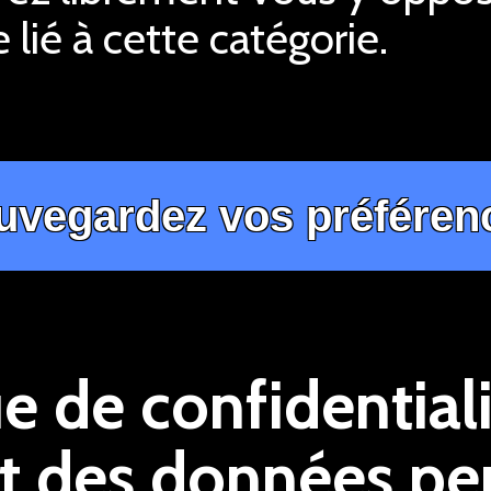
 lié à cette catégorie.
ue de confidentiali
t des données pe