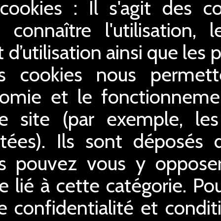
 cookies : Il s'agit des c
connaître l'utilisation,
 d’utilisation ainsi que le
es cookies nous permette
gonomie et le fonctionnem
e site (par exemple, le
tées). Ils sont déposés dè
us pouvez vous y opposer 
 lié à cette catégorie. Po
e confidentialité et conditi