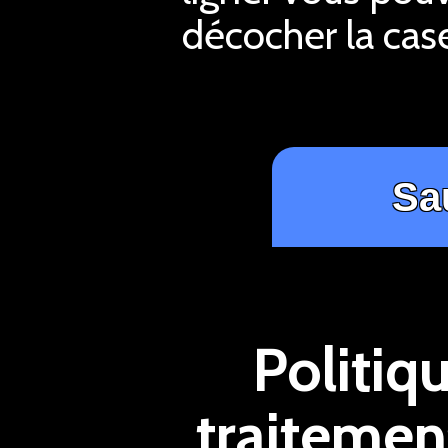
décocher la case
Politiq
traitemen