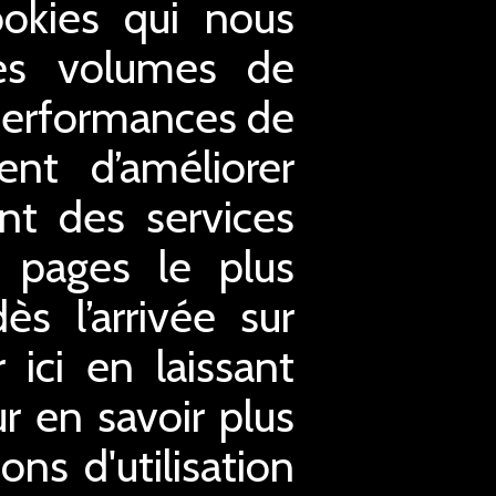
ookies qui nous
 les volumes de
s performances de
nt d’améliorer
ent des services
s pages le plus
s l’arrivée sur
ici en laissant
ur en savoir plus
ons d'utilisation