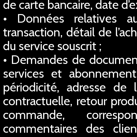
de carte bancaire, date d’e
• Données relatives a
transaction, détail de l’a
du service souscrit ;
• Demandes de documentat
services et abonnements
périodicité, adresse de l
contractuelle, retour prod
commande, correspo
commentaires des clien