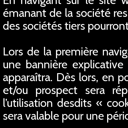
émanant de la société res
des sociétés tiers pourron
Lors de la première navig
une bannière explicative 
apparaîtra. Dès lors, en po
et/ou prospect sera ré
l’utilisation desdits « c
sera valable pour une péri