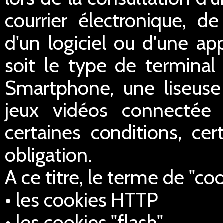
courrier électronique, de 
d'un logiciel ou d'une ap
soit le type de terminal 
Smartphone, une liseus
jeux vidéos connectée 
certaines conditions, cer
obligation.
A ce titre, le terme de "co
• les cookies HTTP
• les cookies "flash",