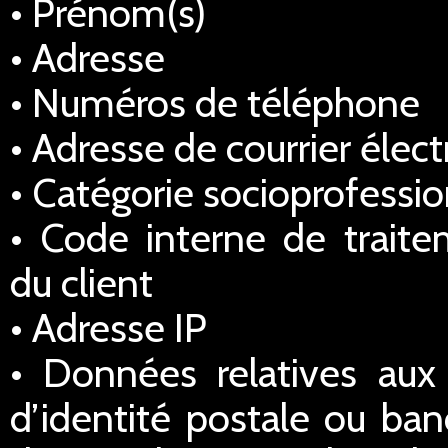
• Prénom(s)
• Adresse
• Numéros de téléphone
• Adresse de courrier élec
• Catégorie socioprofessio
• Code interne de traitem
du client
• Adresse IP
• Données relatives au
d’identité postale ou ba