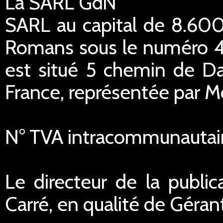
La SARL GdN
SARL au capital de 8.600
Romans sous le numéro 45
est situé 5 chemin de Da
France, représentée par M
N° TVA intracommunautai
Le directeur de la public
Carré, en qualité de Géran