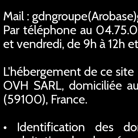
Mail : gdngroupe(Arobase
Par téléphone au 04.75.02
et vendredi, de 9h à 12h et
L'hébergement de ce site I
OVH SARL, domiciliée au
(59100), France.
• Identification des do