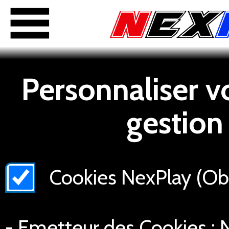
Personnaliser v
gestion
Cookies NexPlay (Obli
- Emetteur des Cookies : N