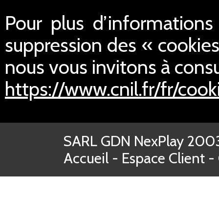
Pour plus d’informations s
suppression des « cookies
nous vous invitons à consul
https://www.cnil.fr/fr/cook
SARL GDN NexPlay 2003-
Accueil
-
Espace Client
-