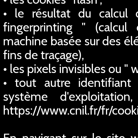
• le résultat du calcul
fingerprinting " (calcul
machine basée sur des élé
fins de traçage),
• les pixels invisibles ou " 
• tout autre identifian
système d'exploitatio
https://www.cnil.fr/fr/cook
En navigant sur le site 