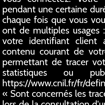
pendant une certaine duré
chaque fois que vous vou
ont de multiples usages :
votre identifiant client
contenu courant de votre
permettant de tracer votr
statistiques ou publ
https://www.cnil.fr/fr/defi
« Sont concernés les trac
lors de la consultation d'u