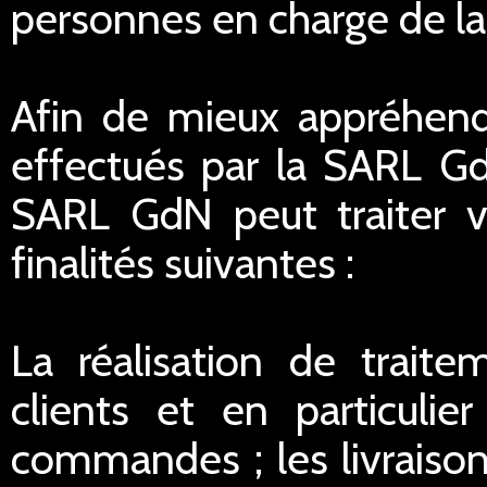
personnes en charge de la r
Afin de mieux appréhend
effectués par la SARL G
SARL GdN peut traiter 
finalités suivantes :
La réalisation de traite
clients et en particulie
commandes ; les livraisons