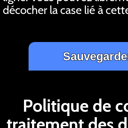
décocher la case lié à cett
Politique de c
traitement des 