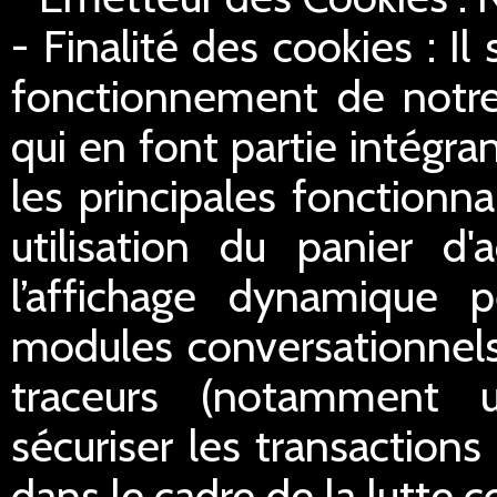
- Finalité des cookies : Il
fonctionnement de notre 
qui en font partie intégran
les principales fonctionn
utilisation du panier d'
l’affichage dynamique 
modules conversationnels
traceurs (notamment u
sécuriser les transactions 
dans le cadre de la lutte c