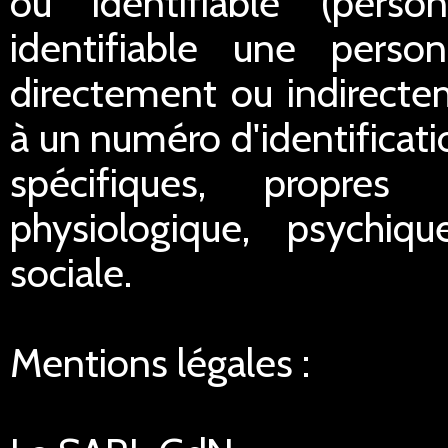
ou identifiable (pers
identifiable une perso
directement ou indirect
à un numéro d'identificat
spécifiques, propres
physiologique, psychiq
sociale.
Mentions légales :