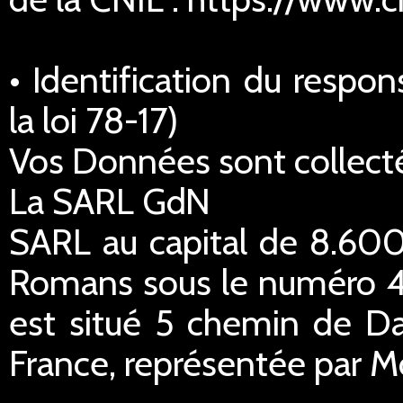
• Identification du respo
la loi 78-17)
Vos Données sont collecté
La SARL GdN
SARL au capital de 8.600
Romans sous le numéro 45
est situé 5 chemin de Da
France, représentée par M