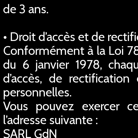
de 3 ans.
• Droit d’accès et de rect
Conformément à la Loi 78-
du 6 janvier 1978, chaq
d’accès, de rectificatio
personnelles.
Vous pouvez exercer ce
l’adresse suivante :
SARL GdN