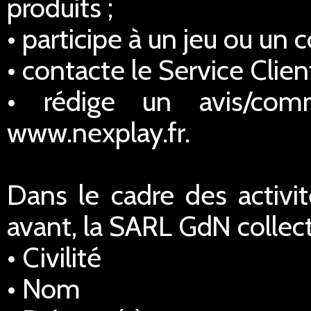
produits ;
• participe à un jeu ou un 
• contacte le Service Client
• rédige un avis/comm
www.nexplay.fr.
Dans le cadre des activi
avant, la SARL GdN collec
• Civilité
• Nom