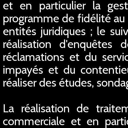
et en particulier la ge
programme de fidélité au 
entités juridiques ; le sui
réalisation d'enquêtes d
réclamations et du servi
impayés et du contentieu
réaliser des études, sondag
La réalisation de traite
commerciale et en partic