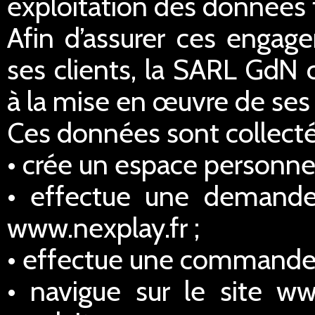
exploitation des données 
Afin d’assurer ces engage
ses clients, la SARL GdN 
à la mise en œuvre de ses 
Ces données sont collectée
• crée un espace personnel
• effectue une demande
www.nexplay.fr ;
• effectue une commande s
• navigue sur le site ww