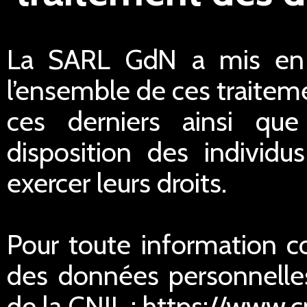
La SARL GdN a mis en p
l’ensemble de ces traiteme
ces derniers ainsi qu
disposition des individu
exercer leurs droits.
Pour toute information c
des données personnelles
de la CNIL : https://www.cn