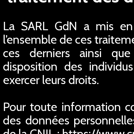
La SARL GdN a mis en p
l’ensemble de ces traiteme
ces derniers ainsi qu
disposition des individu
exercer leurs droits.
Pour toute information c
des données personnelles
de la CNIL : https://www.cn