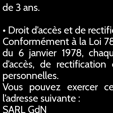
de 3 ans.
• Droit d’accès et de rect
Conformément à la Loi 78-
du 6 janvier 1978, chaq
d’accès, de rectificatio
personnelles.
Vous pouvez exercer ce
l’adresse suivante :
SARL GdN