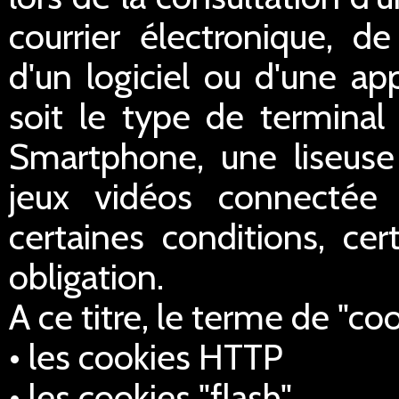
courrier électronique, de 
d'un logiciel ou d'une ap
soit le type de terminal 
Smartphone, une liseus
jeux vidéos connectée 
certaines conditions, cer
obligation.
A ce titre, le terme de "co
• les cookies HTTP
• les cookies "flash",