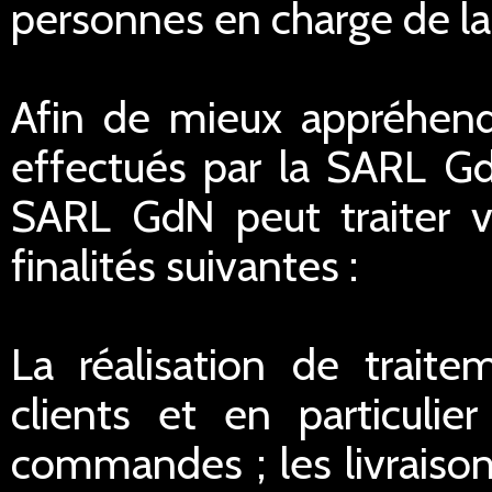
personnes en charge de la r
Afin de mieux appréhend
effectués par la SARL G
SARL GdN peut traiter 
finalités suivantes :
La réalisation de traite
clients et en particulie
commandes ; les livraisons