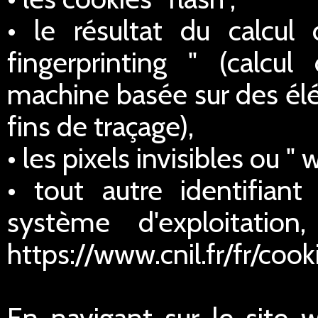
• le résultat du calcul
fingerprinting " (calcul
machine basée sur des élé
fins de traçage),
• les pixels invisibles ou " 
• tout autre identifian
système d'exploitatio
https://www.cnil.fr/fr/cook
En navigant sur le site 