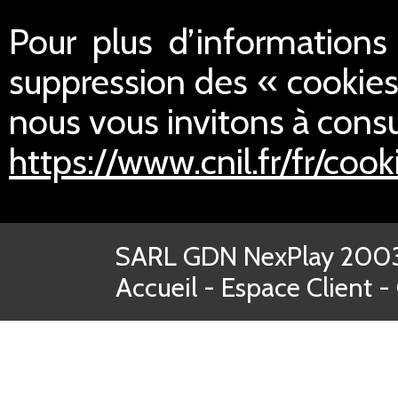
Pour plus d’informations s
suppression des « cookies
nous vous invitons à consul
https://www.cnil.fr/fr/cook
SARL GDN NexPlay 2003-
Accueil
-
Espace Client
-