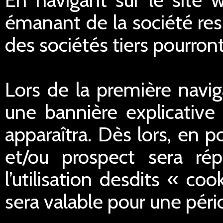
émanant de la société res
des sociétés tiers pourron
Lors de la première navig
une bannière explicative 
apparaîtra. Dès lors, en po
et/ou prospect sera ré
l’utilisation desdits « c
sera valable pour une péri