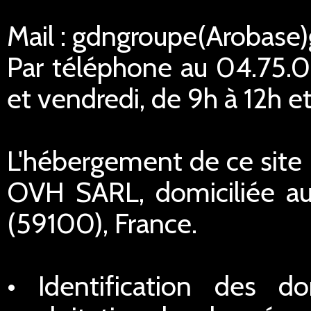
Mail : gdngroupe(Arobase
Par téléphone au 04.75.02
et vendredi, de 9h à 12h et
L'hébergement de ce site I
OVH SARL, domiciliée au
(59100), France.
• Identification des do