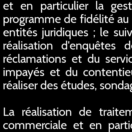
et en particulier la ge
programme de fidélité au 
entités juridiques ; le sui
réalisation d'enquêtes d
réclamations et du servi
impayés et du contentieu
réaliser des études, sondag
La réalisation de traite
commerciale et en partic