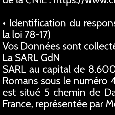
• Identification du respo
la loi 78-17)
Vos Données sont collecté
La SARL GdN
SARL au capital de 8.600
Romans sous le numéro 45
est situé 5 chemin de Da
France, représentée par M