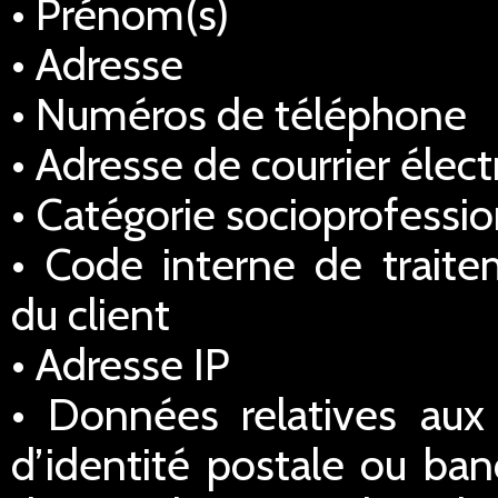
• Prénom(s)
• Adresse
• Numéros de téléphone
• Adresse de courrier élec
• Catégorie socioprofessio
• Code interne de traitem
du client
• Adresse IP
• Données relatives au
d’identité postale ou ba