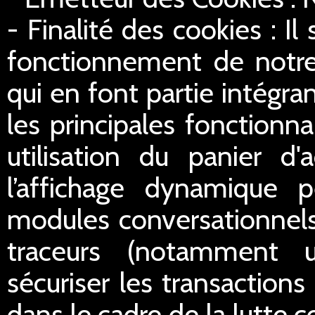
- Finalité des cookies : Il
fonctionnement de notre 
qui en font partie intégran
les principales fonctionn
utilisation du panier d'
l’affichage dynamique 
modules conversationnels
traceurs (notamment u
sécuriser les transactions 
dans le cadre de la lutte c