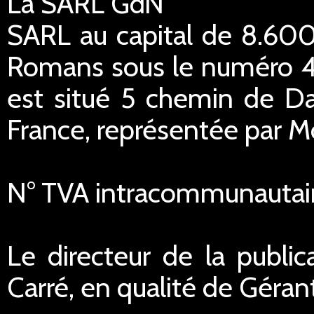
La SARL GdN
SARL au capital de 8.600
Romans sous le numéro 45
est situé 5 chemin de Da
France, représentée par M
N° TVA intracommunautai
Le directeur de la public
Carré, en qualité de Géran