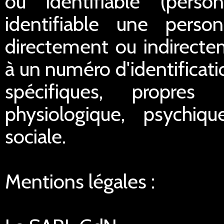
ou identifiable (pers
identifiable une perso
directement ou indirect
à un numéro d'identificat
spécifiques, propres
physiologique, psychiq
sociale.
Mentions légales :