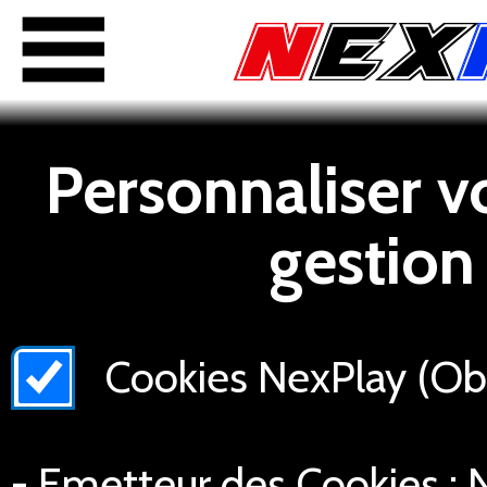
Personnaliser v
gestion
Cookies NexPlay (Obli
- Emetteur des Cookies : N