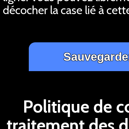
décocher la case lié à cett
Politique de c
traitement des 