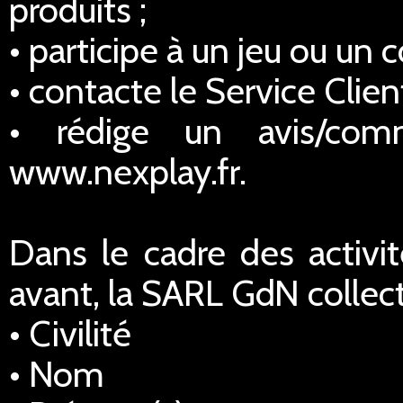
produits ;
• participe à un jeu ou un 
• contacte le Service Client
• rédige un avis/comm
www.nexplay.fr.
Dans le cadre des activi
avant, la SARL GdN collec
• Civilité
• Nom