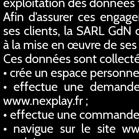
exploitation des données 
Afin d’assurer ces engage
ses clients, la SARL GdN 
à la mise en œuvre de ses 
Ces données sont collectée
• crée un espace personnel
• effectue une demande
www.nexplay.fr ;
• effectue une commande s
• navigue sur le site ww