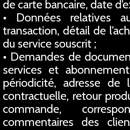
de carte bancaire, date d’e
• Données relatives a
transaction, détail de l’a
du service souscrit ;
• Demandes de documentat
services et abonnements
périodicité, adresse de l
contractuelle, retour prod
commande, correspo
commentaires des clien