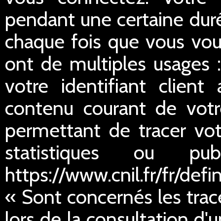
pendant une certaine duré
chaque fois que vous vou
ont de multiples usages :
votre identifiant client
contenu courant de votre
permettant de tracer votr
statistiques ou publ
https://www.cnil.fr/fr/defi
« Sont concernés les trac
lors de la consultation d'u