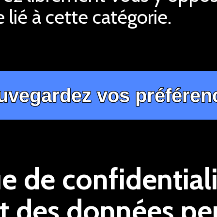
 lié à cette catégorie.
ue de confidentiali
t des données pe