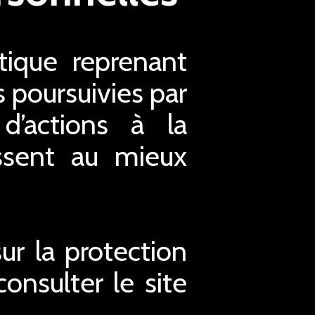
ique reprenant
s poursuivies par
d’actions à la
issent au mieux
r la protection
nsulter le site