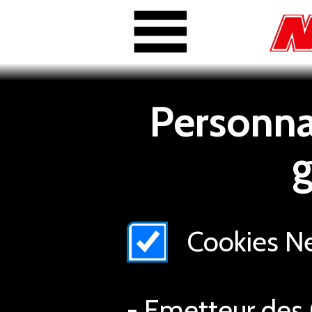
Personnal
g
Cookies Nex
- Emetteur des 