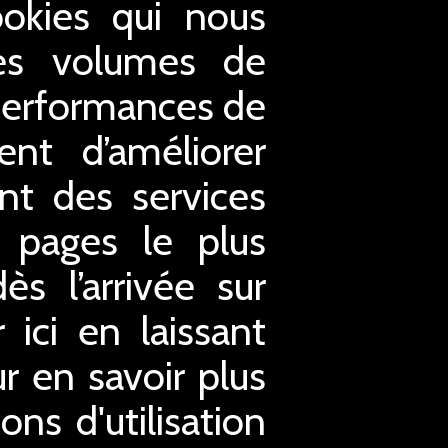
ookies qui nous
 les volumes de
s performances de
nt d’améliorer
ent des services
s pages le plus
s l’arrivée sur
ici en laissant
ur en savoir plus
ons d'utilisation