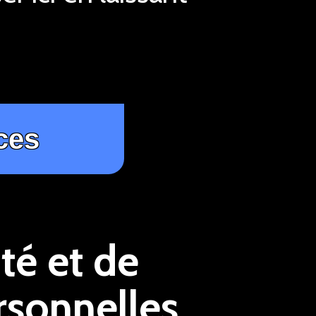
té et de
rsonnelles