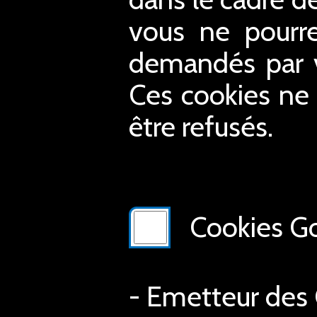
vous ne pourre
demandés par vo
Ces cookies ne 
être refusés.
Cookies Go
- Emetteur des