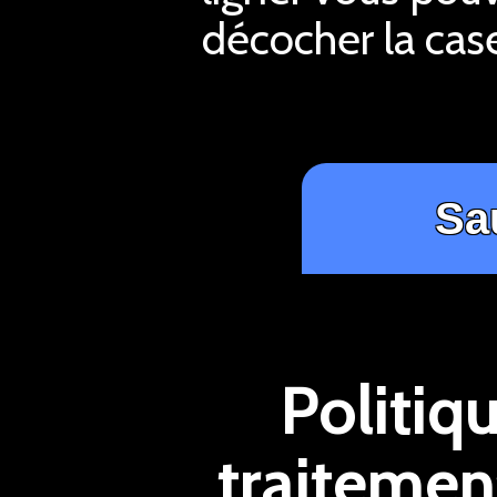
décocher la case
Politiq
traitemen