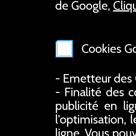
de Google,
Cliq
Cookies Go
- Emetteur des
- Finalité des c
publicité en li
l'optimisation, 
ligne. Vous pouv