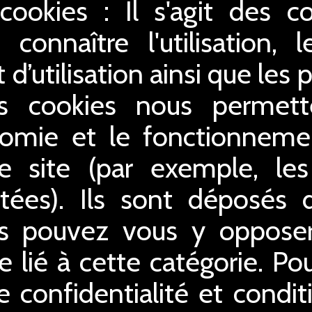
 cookies : Il s'agit des c
connaître l'utilisation,
 d’utilisation ainsi que le
es cookies nous permette
gonomie et le fonctionnem
e site (par exemple, le
tées). Ils sont déposés dè
us pouvez vous y opposer 
 lié à cette catégorie. Po
e confidentialité et conditi