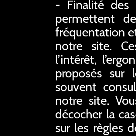
- Finalité des
permettent de 
fréquentation et
notre site. C
l’intérêt, l’er
proposés sur l
souvent consul
notre site. Vo
décocher la case
sur les règles d