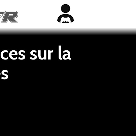
ces sur la
es