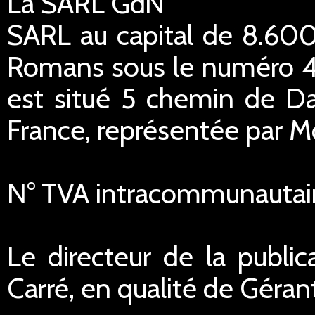
La SARL GdN
SARL au capital de 8.600
Romans sous le numéro 45
est situé 5 chemin de Da
France, représentée par M
N° TVA intracommunautai
Le directeur de la public
Carré, en qualité de Géran