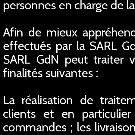
personnes en charge de la r
Afin de mieux appréhend
effectués par la SARL G
SARL GdN peut traiter 
finalités suivantes :
La réalisation de traite
clients et en particulie
commandes ; les livraisons