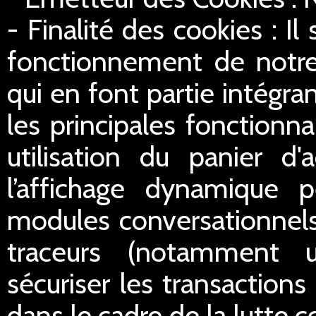
- Finalité des cookies : Il
fonctionnement de notre 
qui en font partie intégran
les principales fonctionn
utilisation du panier d'
l’affichage dynamique 
modules conversationnels
traceurs (notamment u
sécuriser les transactions 
dans le cadre de la lutte c