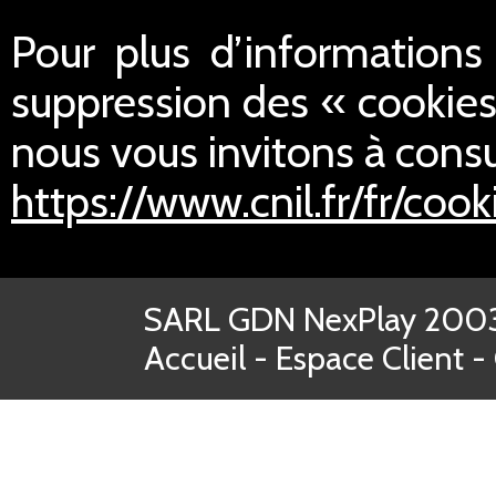
Pour plus d’informations s
suppression des « cookies
nous vous invitons à consul
https://www.cnil.fr/fr/cook
SARL GDN NexPlay 2003-
Accueil
-
Espace Client
-