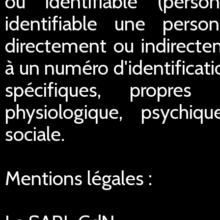
ou identifiable (pers
identifiable une perso
directement ou indirect
à un numéro d'identificat
spécifiques, propres
physiologique, psychiq
sociale.
Mentions légales :