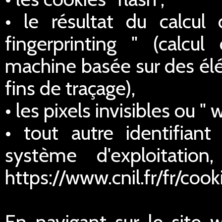
• le résultat du calcul
fingerprinting " (calcul
machine basée sur des élé
fins de traçage),
• les pixels invisibles ou " 
• tout autre identifian
système d'exploitatio
https://www.cnil.fr/fr/cook
En navigant sur le site 