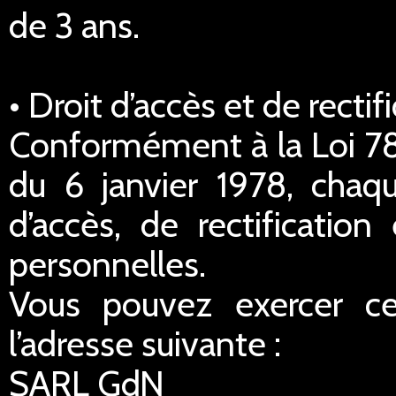
de 3 ans.
• Droit d’accès et de rect
Conformément à la Loi 78-
du 6 janvier 1978, chaq
d’accès, de rectificatio
personnelles.
Vous pouvez exercer ce
l’adresse suivante :
SARL GdN