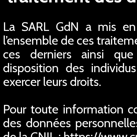
La SARL GdN a mis en p
l’ensemble de ces traiteme
ces derniers ainsi qu
disposition des individu
exercer leurs droits.
Pour toute information c
des données personnelles
de la CNIL : https://www.cn