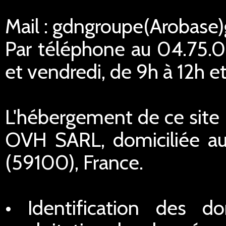
Mail : gdngroupe(Arobase
Par téléphone au 04.75.02
et vendredi, de 9h à 12h et
L'hébergement de ce site I
OVH SARL, domiciliée au
(59100), France.
• Identification des do