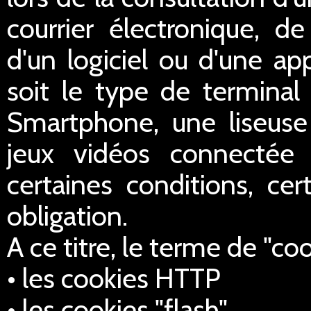
courrier électronique, de 
d'un logiciel ou d'une ap
soit le type de terminal 
Smartphone, une liseus
jeux vidéos connectée 
certaines conditions, cer
obligation.
A ce titre, le terme de "co
• les cookies HTTP
• les cookies "flash",