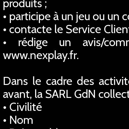
produits ;
• participe à un jeu ou un 
• contacte le Service Client
• rédige un avis/comm
www.nexplay.fr.
Dans le cadre des activi
avant, la SARL GdN collec
• Civilité
• Nom