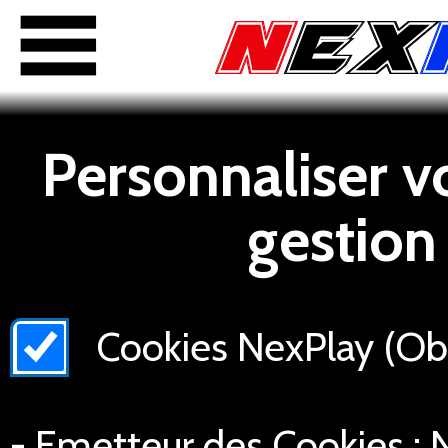
Personnaliser v
gestion
Cookies NexPlay (Obli
- Emetteur des Cookies : N