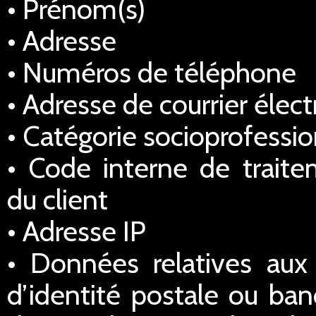
• Prénom(s)
• Adresse
• Numéros de téléphone
• Adresse de courrier élec
• Catégorie socioprofessio
• Code interne de traitem
du client
• Adresse IP
• Données relatives au
d’identité postale ou ba