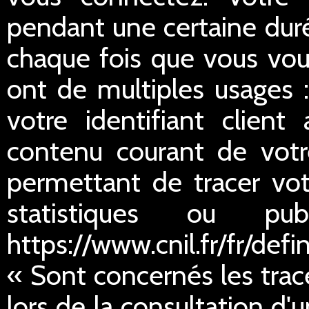
pendant une certaine duré
chaque fois que vous vou
ont de multiples usages :
votre identifiant client
contenu courant de votre
permettant de tracer votr
statistiques ou publ
https://www.cnil.fr/fr/defi
« Sont concernés les trac
lors de la consultation d'u