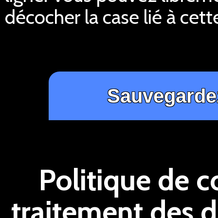
décocher la case lié à cett
Politique de c
traitement des 