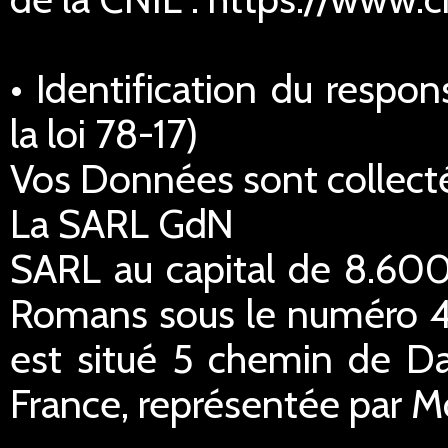
• Identification du respo
la loi 78-17)
Vos Données sont collecté
La SARL GdN
SARL au capital de 8.600
Romans sous le numéro 45
est situé 5 chemin de Da
France, représentée par M