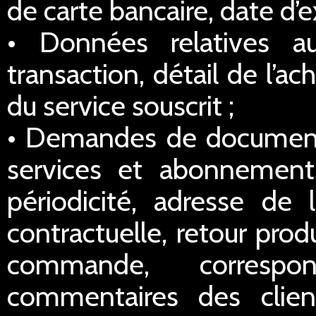
de carte bancaire, date d’e
• Données relatives a
transaction, détail de l’a
du service souscrit ;
• Demandes de documentat
services et abonnements
périodicité, adresse de l
contractuelle, retour prod
commande, correspo
commentaires des clien