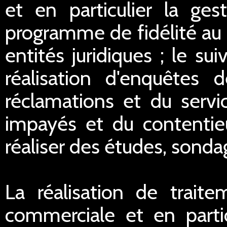
et en particulier la ge
programme de fidélité au 
entités juridiques ; le sui
réalisation d'enquêtes d
réclamations et du servi
impayés et du contentieu
réaliser des études, sondag
La réalisation de traite
commerciale et en partic