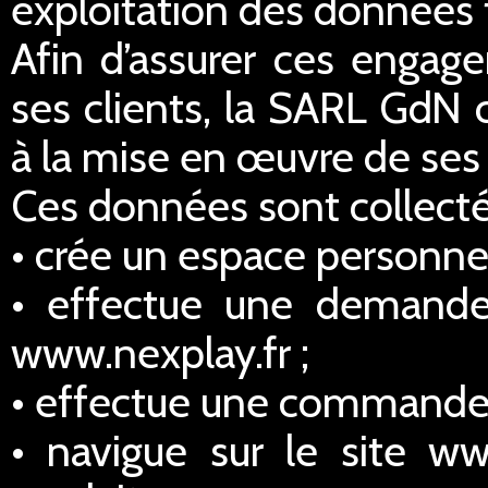
exploitation des données 
Afin d’assurer ces engage
ses clients, la SARL GdN 
à la mise en œuvre de ses 
Ces données sont collectée
• crée un espace personnel
• effectue une demande
www.nexplay.fr ;
• effectue une commande s
• navigue sur le site ww