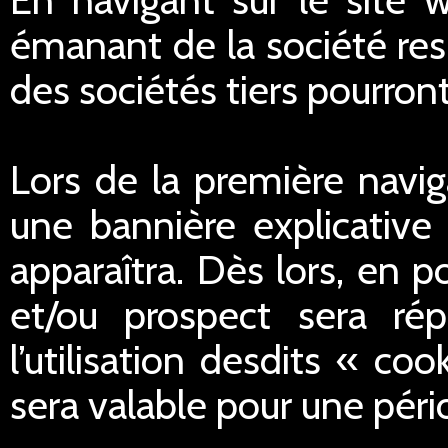
émanant de la société res
des sociétés tiers pourron
Lors de la première navig
une bannière explicative 
apparaîtra. Dès lors, en po
et/ou prospect sera ré
l’utilisation desdits « c
sera valable pour une péri