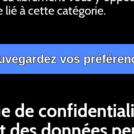
 lié à cette catégorie.
ue de confidentiali
t des données pe