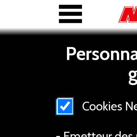
Personnal
g
Cookies Nex
- Emetteur des 