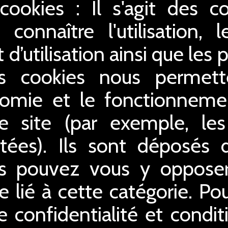
 cookies : Il s'agit des c
connaître l'utilisation,
 d’utilisation ainsi que le
es cookies nous permette
gonomie et le fonctionnem
e site (par exemple, le
tées). Ils sont déposés dè
us pouvez vous y opposer 
 lié à cette catégorie. Po
e confidentialité et conditi