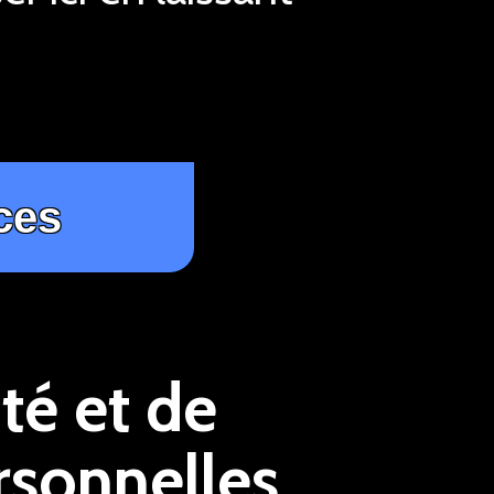
té et de
rsonnelles