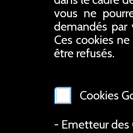
vous ne pourre
demandés par vo
Ces cookies ne 
être refusés.
Cookies Go
- Emetteur des