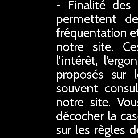
- Finalité des
permettent de 
fréquentation et
notre site. C
l’intérêt, l’er
proposés sur l
souvent consul
notre site. Vo
décocher la case
sur les règles d