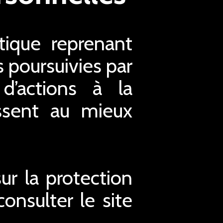
ique reprenant
s poursuivies par
d’actions à la
issent au mieux
r la protection
nsulter le site