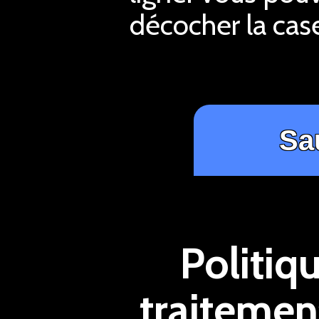
décocher la case
Politiq
traitemen