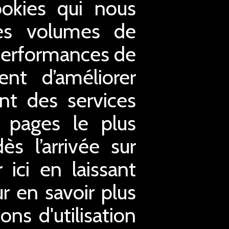
ookies qui nous
 les volumes de
s performances de
nt d’améliorer
ent des services
s pages le plus
s l’arrivée sur
ici en laissant
ur en savoir plus
ons d'utilisation