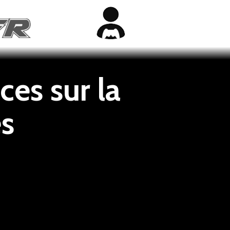
ces sur la
es