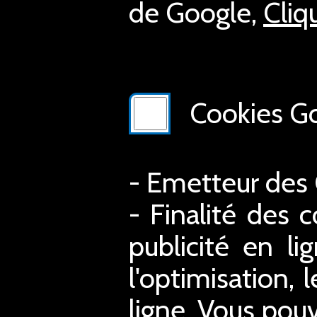
de Google,
Cliq
Cookies Go
- Emetteur des
- Finalité des c
publicité en li
l'optimisation, 
ligne. Vous pouv