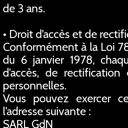
de 3 ans.
• Droit d’accès et de rect
Conformément à la Loi 78-
du 6 janvier 1978, chaq
d’accès, de rectificatio
personnelles.
Vous pouvez exercer ce
l’adresse suivante :
SARL GdN