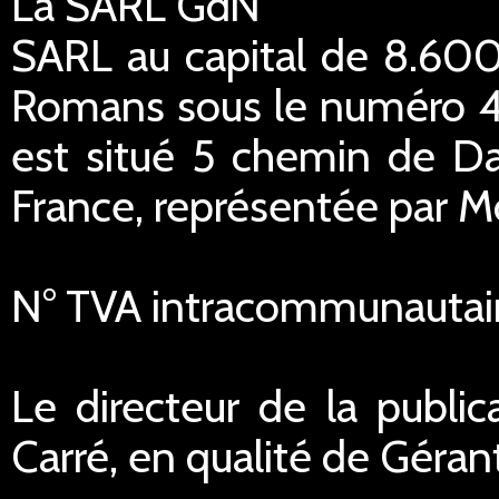
La SARL GdN
SARL au capital de 8.600
Romans sous le numéro 45
est situé 5 chemin de Da
France, représentée par M
N° TVA intracommunautai
Le directeur de la public
Carré, en qualité de Géran