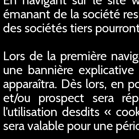
émanant de la société res
des sociétés tiers pourron
Lors de la première navig
une bannière explicative 
apparaîtra. Dès lors, en po
et/ou prospect sera ré
l’utilisation desdits « c
sera valable pour une péri