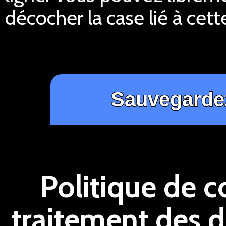
décocher la case lié à cett
Politique de c
traitement des 