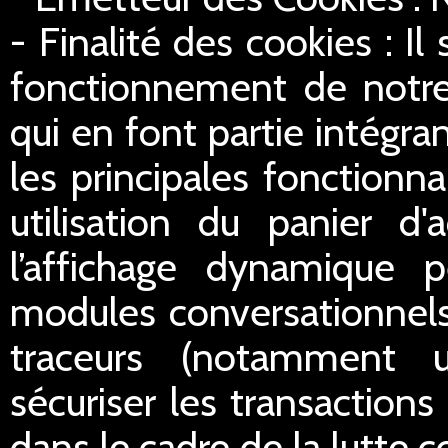
- Finalité des cookies : Il
fonctionnement de notre 
qui en font partie intégran
les principales fonctionn
utilisation du panier d'
l’affichage dynamique 
modules conversationnels
traceurs (notamment u
sécuriser les transactions 
dans le cadre de la lutte c