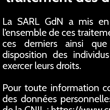
La SARL GdN a mis en p
l’ensemble de ces traiteme
ces derniers ainsi qu
disposition des individu
exercer leurs droits.
Pour toute information c
des données personnelles
de la CNIL : https://www.cn