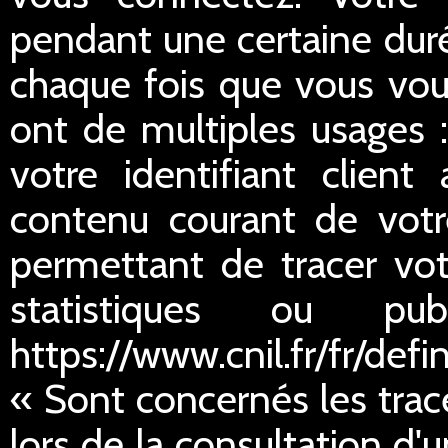
pendant une certaine duré
chaque fois que vous vou
ont de multiples usages :
votre identifiant client
contenu courant de votre
permettant de tracer votr
statistiques ou publ
https://www.cnil.fr/fr/defi
« Sont concernés les trac
lors de la consultation d'u