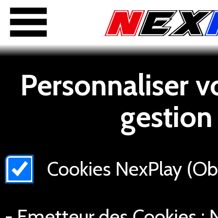
Personnaliser v
gestion
Cookies NexPlay (Obli
- Emetteur des Cookies : N