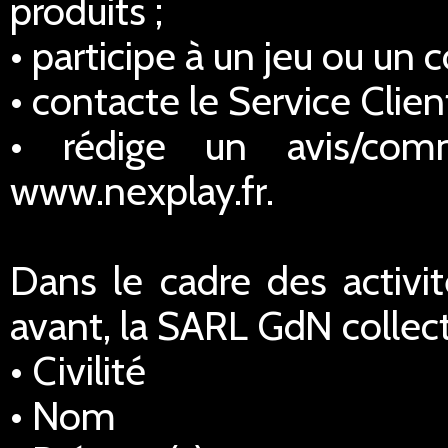
produits ;
• participe à un jeu ou un 
• contacte le Service Client
• rédige un avis/comm
www.nexplay.fr.
Dans le cadre des activi
avant, la SARL GdN collec
• Civilité
• Nom