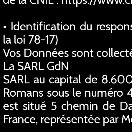
• Identification du respo
la loi 78-17)
Vos Données sont collecté
La SARL GdN
SARL au capital de 8.600
Romans sous le numéro 45
est situé 5 chemin de Da
France, représentée par M