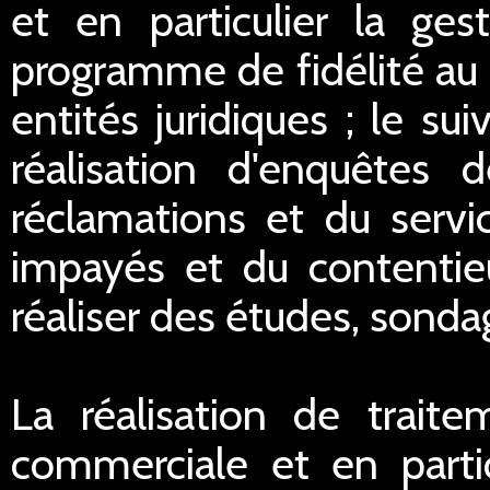
et en particulier la ge
programme de fidélité au 
entités juridiques ; le sui
réalisation d'enquêtes d
réclamations et du servi
impayés et du contentieu
réaliser des études, sondag
La réalisation de traite
commerciale et en partic