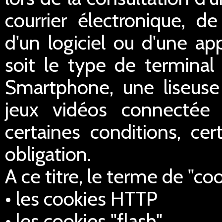
courrier électronique, de 
d'un logiciel ou d'une ap
soit le type de terminal 
Smartphone, une liseus
jeux vidéos connectée 
certaines conditions, cer
obligation.
A ce titre, le terme de "co
• les cookies HTTP
• les cookies "flash",