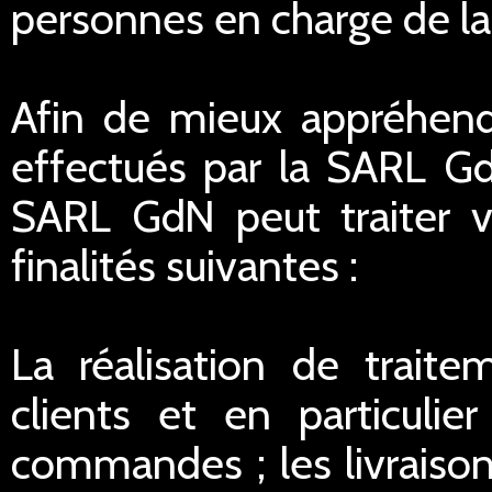
personnes en charge de la r
Afin de mieux appréhend
effectués par la SARL G
SARL GdN peut traiter 
finalités suivantes :
La réalisation de traite
clients et en particulie
commandes ; les livraisons