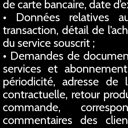
de carte bancaire, date d’e
• Données relatives a
transaction, détail de l’a
du service souscrit ;
• Demandes de documentat
services et abonnements
périodicité, adresse de l
contractuelle, retour prod
commande, correspo
commentaires des clien