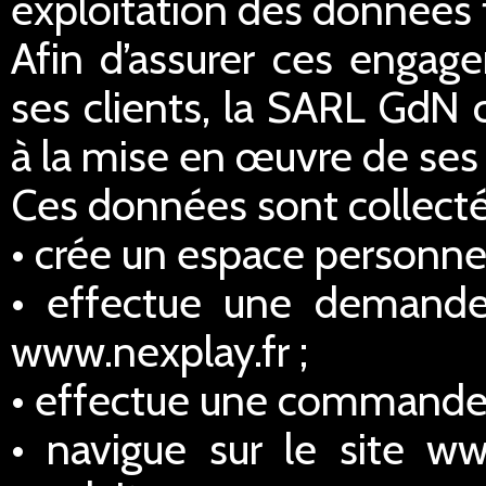
exploitation des données 
Afin d’assurer ces engage
ses clients, la SARL GdN 
à la mise en œuvre de ses 
Ces données sont collectée
• crée un espace personnel
• effectue une demande
www.nexplay.fr ;
• effectue une commande s
• navigue sur le site ww