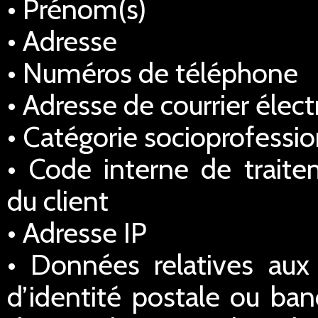
• Prénom(s)
• Adresse
• Numéros de téléphone
• Adresse de courrier élec
• Catégorie socioprofessio
• Code interne de traitem
du client
• Adresse IP
• Données relatives au
d’identité postale ou ba