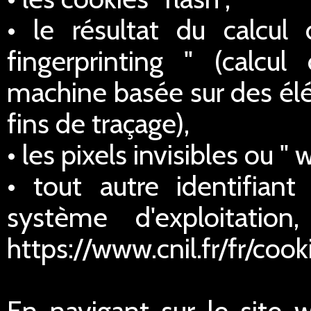
• le résultat du calcul
fingerprinting " (calcul
machine basée sur des élé
fins de traçage),
• les pixels invisibles ou " 
• tout autre identifian
système d'exploitatio
https://www.cnil.fr/fr/cook
En navigant sur le site 