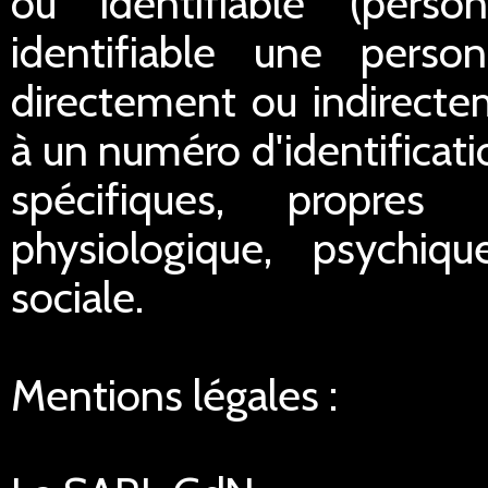
ou identifiable (pers
identifiable une perso
directement ou indirect
à un numéro d'identificat
spécifiques, propres
physiologique, psychiq
sociale.
Mentions légales :