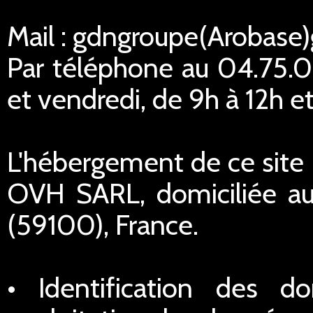
Mail : gdngroupe(Arobase
Par téléphone au 04.75.02
et vendredi, de 9h à 12h et
L'hébergement de ce site I
OVH SARL, domiciliée au
(59100), France.
• Identification des do