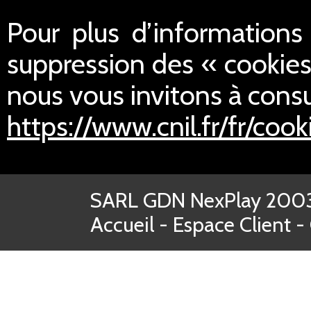
Pour plus d’informations s
suppression des « cookies
nous vous invitons à consul
https://www.cnil.fr/fr/cook
SARL GDN NexPlay 2003-
Accueil
-
Espace Client
-