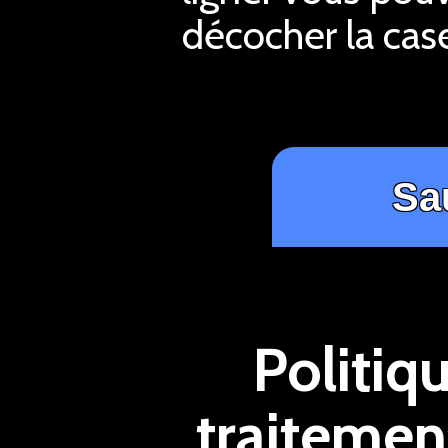
décocher la case
Politiq
traitemen