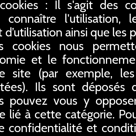
 cookies : Il s'agit des c
connaître l'utilisation,
 d’utilisation ainsi que le
es cookies nous permette
gonomie et le fonctionnem
e site (par exemple, le
tées). Ils sont déposés dè
us pouvez vous y opposer 
 lié à cette catégorie. Po
e confidentialité et conditi