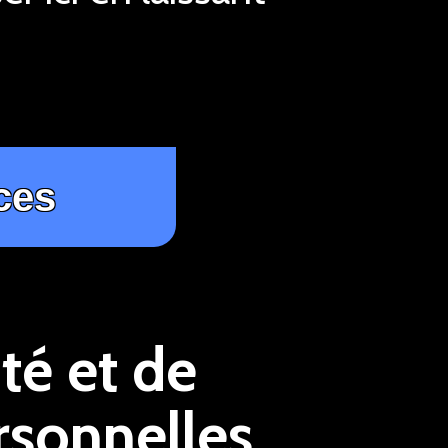
té et de
rsonnelles