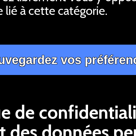
 lié à cette catégorie.
ue de confidentiali
t des données pe