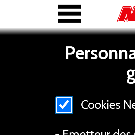
Personnal
g
Cookies Nex
- Emetteur des 