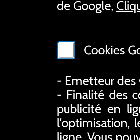
de Google,
Cliq
Cookies Go
- Emetteur des
- Finalité des c
publicité en li
l'optimisation, 
ligne. Vous pouv