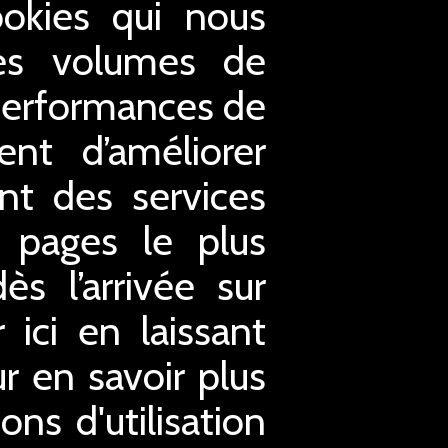
ookies qui nous
 les volumes de
s performances de
nt d’améliorer
ent des services
s pages le plus
s l’arrivée sur
ici en laissant
ur en savoir plus
ons d'utilisation