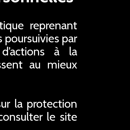
ique reprenant
s poursuivies par
d’actions à la
issent au mieux
r la protection
nsulter le site