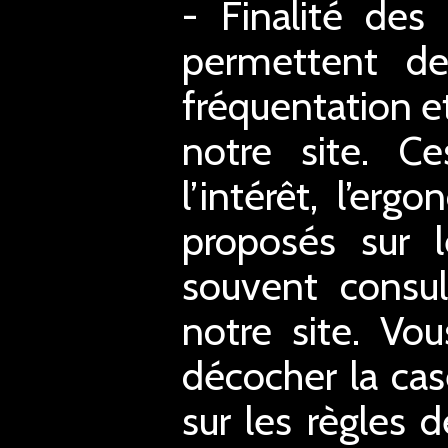
- Finalité des
permettent de 
fréquentation et
notre site. C
l’intérêt, l’er
proposés sur l
souvent consul
notre site. Vo
décocher la case
sur les règles d