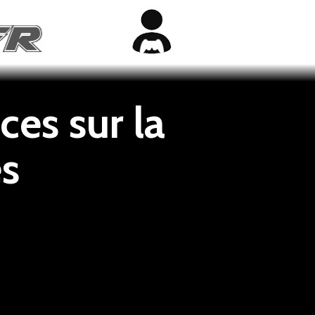
ces sur la
es