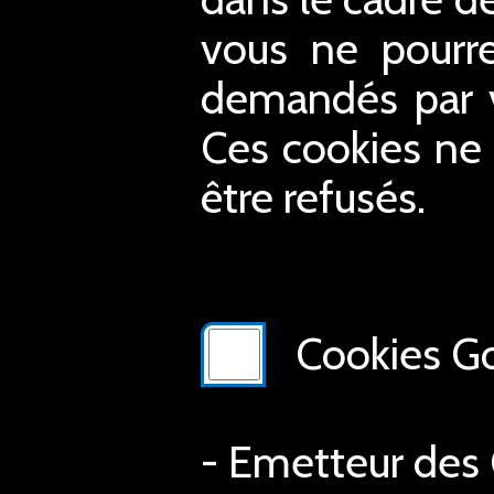
vous ne pourre
demandés par vo
Ces cookies ne 
être refusés.
Cookies Go
- Emetteur des