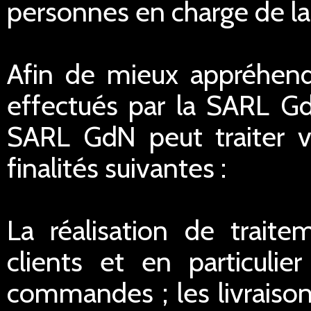
personnes en charge de la r
Afin de mieux appréhend
effectués par la SARL G
SARL GdN peut traiter 
finalités suivantes :
La réalisation de traite
clients et en particulie
commandes ; les livraisons