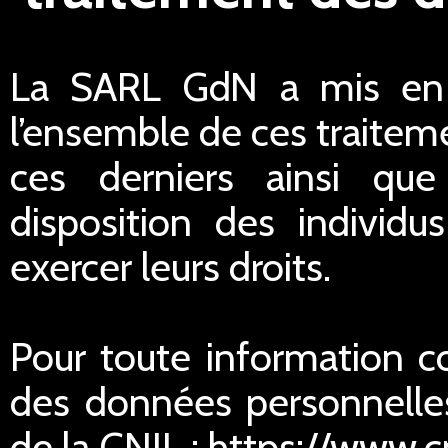
La SARL GdN a mis en p
l’ensemble de ces traiteme
ces derniers ainsi qu
disposition des individu
exercer leurs droits.
Pour toute information c
des données personnelles
de la CNIL : https://www.cn