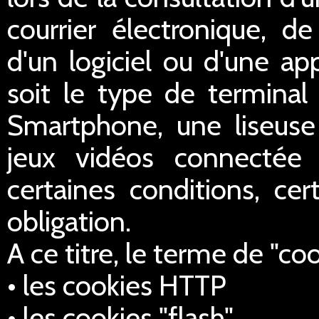
courrier électronique, de 
d'un logiciel ou d'une ap
soit le type de terminal 
Smartphone, une liseus
jeux vidéos connectée 
certaines conditions, cer
obligation.
A ce titre, le terme de "co
• les cookies HTTP
• les cookies "flash",