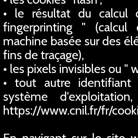
• le résultat du calcul
fingerprinting " (calcul
machine basée sur des élé
fins de traçage),
• les pixels invisibles ou " 
• tout autre identifian
système d'exploitatio
https://www.cnil.fr/fr/cook
En navigant sur le site 