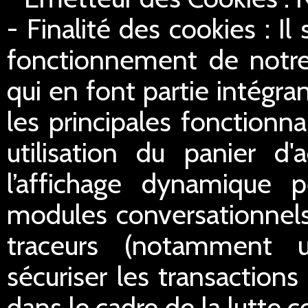
- Finalité des cookies : Il
fonctionnement de notre 
qui en font partie intégran
les principales fonctionn
utilisation du panier d'
l’affichage dynamique 
modules conversationnels
traceurs (notamment u
sécuriser les transactions 
dans le cadre de la lutte c