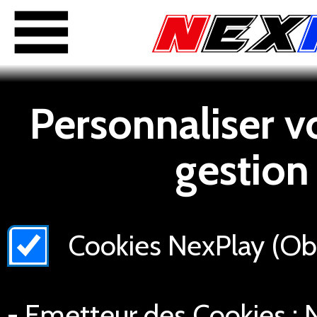
Personnaliser v
gestion
Cookies NexPlay (Obli
- Emetteur des Cookies : N