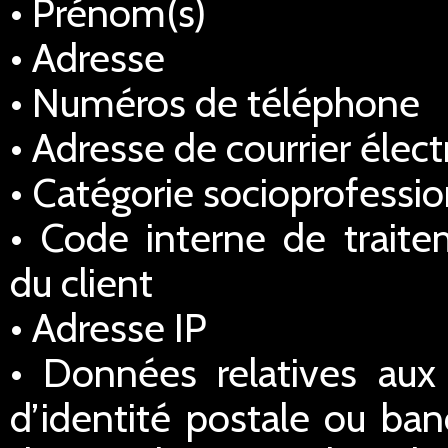
• Prénom(s)
• Adresse
• Numéros de téléphone
• Adresse de courrier élec
• Catégorie socioprofessio
• Code interne de traitem
du client
• Adresse IP
• Données relatives au
d’identité postale ou ba