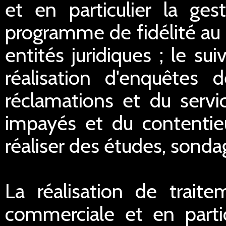
et en particulier la ge
programme de fidélité au 
entités juridiques ; le sui
réalisation d'enquêtes d
réclamations et du servi
impayés et du contentieu
réaliser des études, sondag
La réalisation de traite
commerciale et en partic