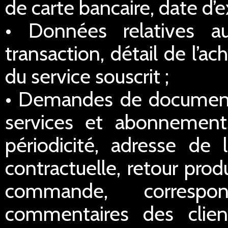
de carte bancaire, date d’e
• Données relatives a
transaction, détail de l’a
du service souscrit ;
• Demandes de documentat
services et abonnements
périodicité, adresse de l
contractuelle, retour prod
commande, correspo
commentaires des clien