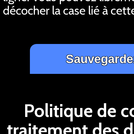
décocher la case lié à cett
Politique de c
traitement des 