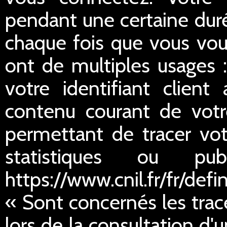
pendant une certaine duré
chaque fois que vous vou
ont de multiples usages :
votre identifiant client
contenu courant de votre
permettant de tracer votr
statistiques ou publ
https://www.cnil.fr/fr/defi
« Sont concernés les trac
lors de la consultation d'u