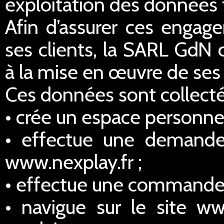
exploitation des données 
Afin d’assurer ces engage
ses clients, la SARL GdN 
à la mise en œuvre de ses 
Ces données sont collectée
• crée un espace personnel
• effectue une demande
www.nexplay.fr ;
• effectue une commande s
• navigue sur le site ww