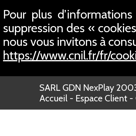
Pour plus d’informations s
suppression des « cookies
nous vous invitons à consul
https://www.cnil.fr/fr/cook
SARL GDN NexPlay 2003-
Accueil
-
Espace Client
-