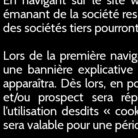
émanant de la société res
des sociétés tiers pourron
Lors de la première navig
une bannière explicative 
apparaîtra. Dès lors, en po
et/ou prospect sera ré
l’utilisation desdits « c
sera valable pour une péri