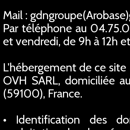
Mail : gdngroupe(Arobase
Par téléphone au 04.75.02
et vendredi, de 9h à 12h et
L'hébergement de ce site I
OVH SARL, domiciliée au
(59100), France.
• Identification des do