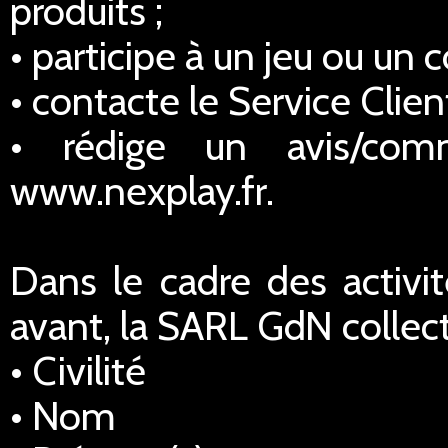
produits ;
• participe à un jeu ou un 
• contacte le Service Client
• rédige un avis/comm
www.nexplay.fr.
Dans le cadre des activi
avant, la SARL GdN collec
• Civilité
• Nom