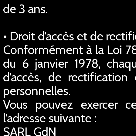
de 3 ans.
• Droit d’accès et de rect
Conformément à la Loi 78-
du 6 janvier 1978, chaq
d’accès, de rectificatio
personnelles.
Vous pouvez exercer ce
l’adresse suivante :
SARL GdN