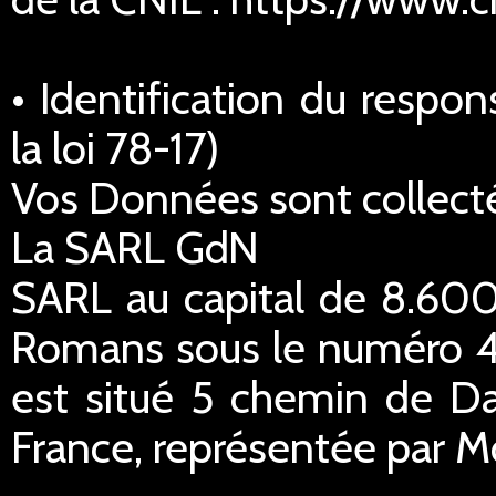
• Identification du respo
la loi 78-17)
Vos Données sont collecté
La SARL GdN
SARL au capital de 8.600
Romans sous le numéro 45
est situé 5 chemin de Da
France, représentée par M