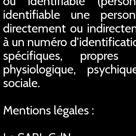
ou identifiable (pers
identifiable une perso
directement ou indirect
à un numéro d'identificat
spécifiques, propres
physiologique, psychiq
sociale.
Mentions légales :