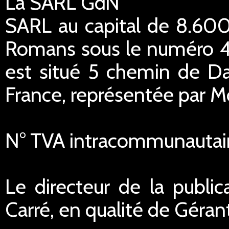
La SARL GdN
SARL au capital de 8.600
Romans sous le numéro 45
est situé 5 chemin de Da
France, représentée par M
N° TVA intracommunautai
Le directeur de la public
Carré, en qualité de Géran