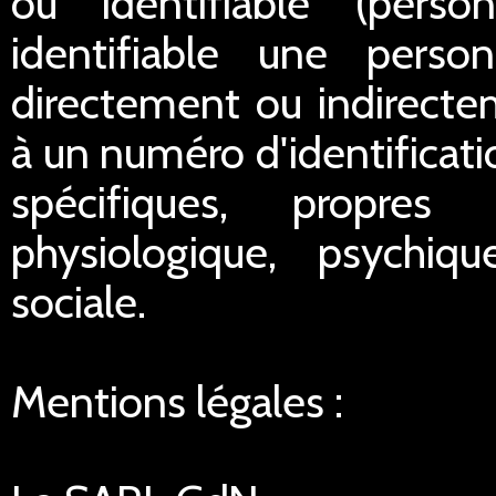
ou identifiable (pers
identifiable une perso
directement ou indirect
à un numéro d'identificat
spécifiques, propres
physiologique, psychiq
sociale.
Mentions légales :