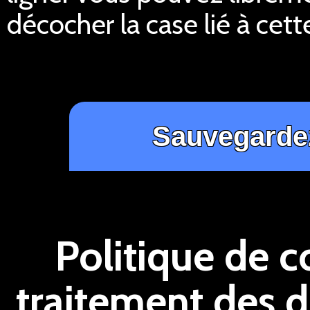
décocher la case lié à cett
Politique de c
traitement des 