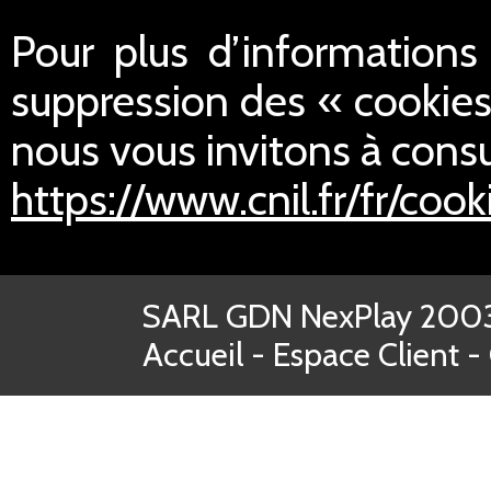
Pour plus d’informations s
suppression des « cookies
nous vous invitons à consul
https://www.cnil.fr/fr/cook
SARL GDN NexPlay 2003-
Accueil
-
Espace Client
-