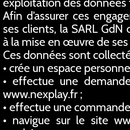
exploitation des données 
Afin d’assurer ces engage
ses clients, la SARL GdN 
à la mise en œuvre de ses 
Ces données sont collectée
• crée un espace personnel
• effectue une demande
www.nexplay.fr ;
• effectue une commande s
• navigue sur le site ww