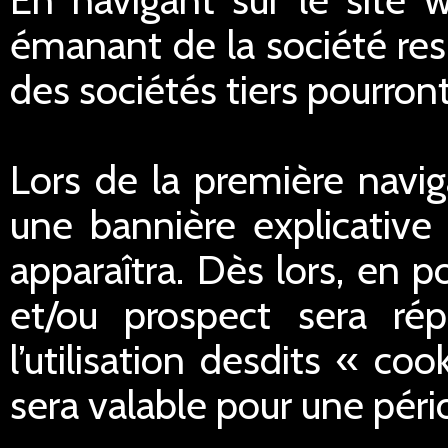
émanant de la société res
des sociétés tiers pourron
Lors de la première navig
une bannière explicative 
apparaîtra. Dès lors, en po
et/ou prospect sera ré
l’utilisation desdits « c
sera valable pour une péri