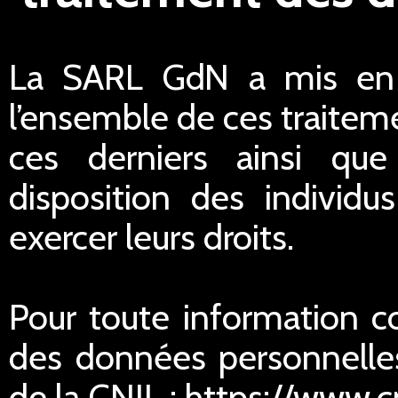
La SARL GdN a mis en p
l’ensemble de ces traiteme
ces derniers ainsi qu
disposition des individu
exercer leurs droits.
Pour toute information c
des données personnelles
de la CNIL : https://www.cn