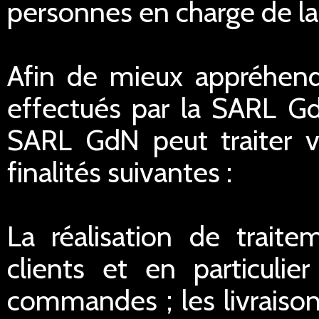
personnes en charge de la r
Afin de mieux appréhend
effectués par la SARL G
SARL GdN peut traiter 
finalités suivantes :
La réalisation de traite
clients et en particulie
commandes ; les livraisons