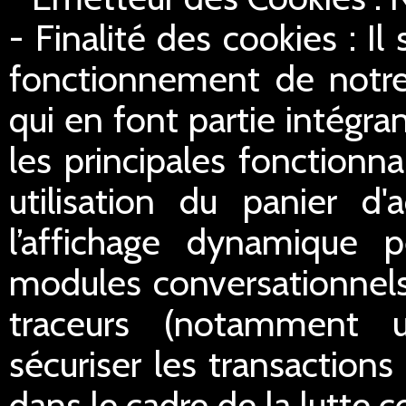
- Finalité des cookies : Il
fonctionnement de notre 
qui en font partie intégran
les principales fonctionn
utilisation du panier d'
l’affichage dynamique 
modules conversationnels
traceurs (notamment u
sécuriser les transactions 
dans le cadre de la lutte c