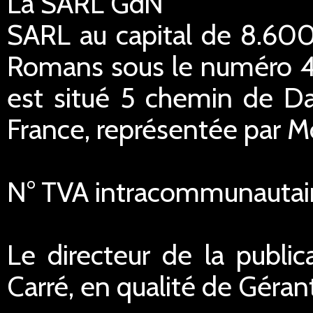
La SARL GdN
SARL au capital de 8.600
Romans sous le numéro 45
est situé 5 chemin de Da
France, représentée par M
N° TVA intracommunautai
Le directeur de la public
Carré, en qualité de Géran