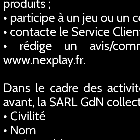
produits ;
• participe à un jeu ou un 
• contacte le Service Client
• rédige un avis/comm
www.nexplay.fr.
Dans le cadre des activi
avant, la SARL GdN collec
• Civilité
• Nom