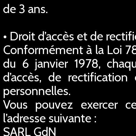
de 3 ans.
• Droit d’accès et de rect
Conformément à la Loi 78-
du 6 janvier 1978, chaq
d’accès, de rectificatio
personnelles.
Vous pouvez exercer ce
l’adresse suivante :
SARL GdN