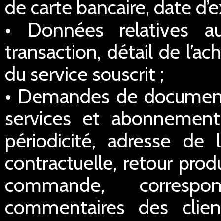
de carte bancaire, date d’e
• Données relatives a
transaction, détail de l’a
du service souscrit ;
• Demandes de documentat
services et abonnements
périodicité, adresse de l
contractuelle, retour prod
commande, correspo
commentaires des clien