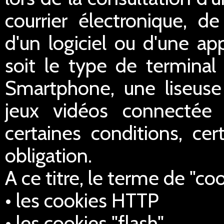
courrier électronique, de 
d'un logiciel ou d'une ap
soit le type de terminal 
Smartphone, une liseus
jeux vidéos connectée 
certaines conditions, cer
obligation.
A ce titre, le terme de "co
• les cookies HTTP
• les cookies "flash",