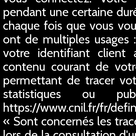
pendant une certaine duré
chaque fois que vous vou
ont de multiples usages :
votre identifiant client
contenu courant de votre
permettant de tracer votr
statistiques ou publ
https://www.cnil.fr/fr/defi
« Sont concernés les trac
lors de la consultation d'u