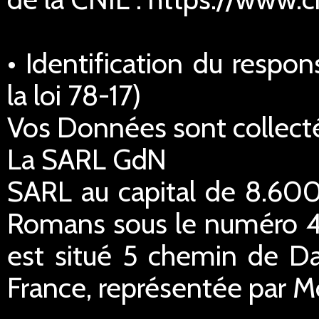
• Identification du respo
la loi 78-17)
Vos Données sont collecté
La SARL GdN
SARL au capital de 8.600
Romans sous le numéro 45
est situé 5 chemin de Da
France, représentée par M