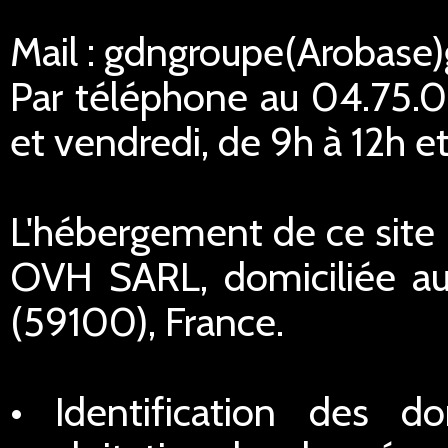
Mail : gdngroupe(Arobase
Par téléphone au 04.75.02
et vendredi, de 9h à 12h et
L'hébergement de ce site I
OVH SARL, domiciliée au
(59100), France.
• Identification des do