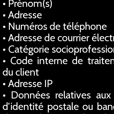
• Prénom(s)
• Adresse
• Numéros de téléphone
• Adresse de courrier élec
• Catégorie socioprofessio
• Code interne de traitem
du client
• Adresse IP
• Données relatives au
d’identité postale ou ba