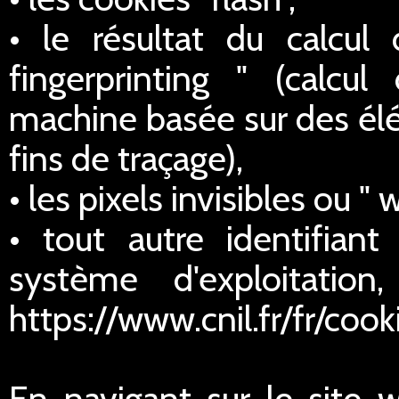
• le résultat du calcul
fingerprinting " (calcul
machine basée sur des élé
fins de traçage),
• les pixels invisibles ou " 
• tout autre identifian
système d'exploitatio
https://www.cnil.fr/fr/cook
En navigant sur le site 