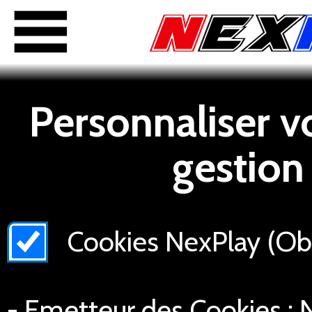
Personnaliser v
gestion
Cookies NexPlay (Obli
- Emetteur des Cookies : N