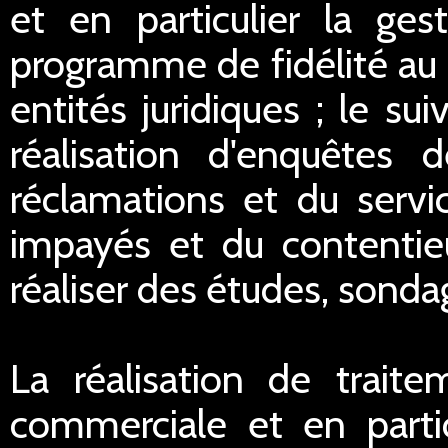
et en particulier la ge
programme de fidélité au 
entités juridiques ; le sui
réalisation d'enquêtes d
réclamations et du servi
impayés et du contentieu
réaliser des études, sondag
La réalisation de traite
commerciale et en partic