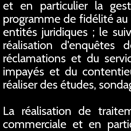
et en particulier la ge
programme de fidélité au 
entités juridiques ; le sui
réalisation d'enquêtes d
réclamations et du servi
impayés et du contentieu
réaliser des études, sondag
La réalisation de traite
commerciale et en partic