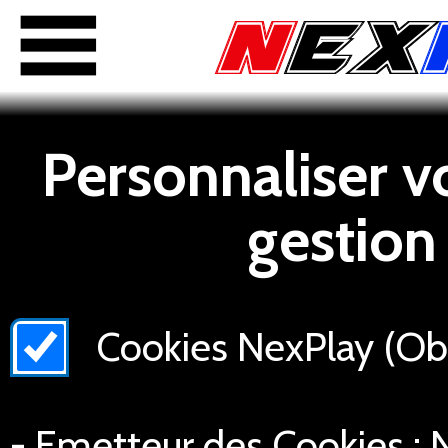
Personnaliser v
gestion
Cookies NexPlay (Obli
- Emetteur des Cookies : N