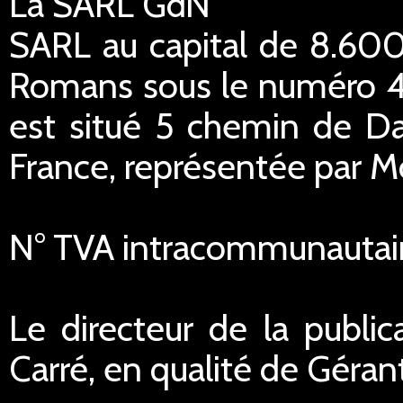
La SARL GdN
SARL au capital de 8.600
Romans sous le numéro 45
est situé 5 chemin de Da
France, représentée par M
N° TVA intracommunautai
Le directeur de la public
Carré, en qualité de Géran