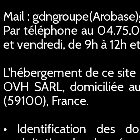
Mail : gdngroupe(Arobase
Par téléphone au 04.75.02
et vendredi, de 9h à 12h et
L'hébergement de ce site I
OVH SARL, domiciliée au
(59100), France.
• Identification des do