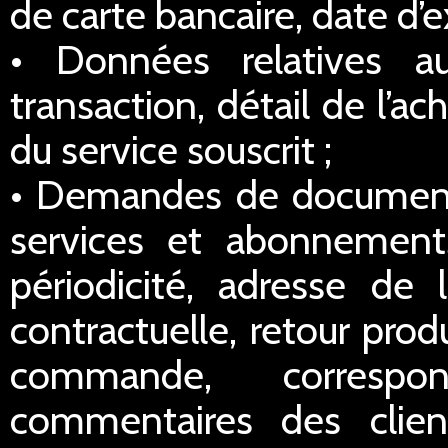
de carte bancaire, date d’e
• Données relatives a
transaction, détail de l’a
du service souscrit ;
• Demandes de documentat
services et abonnements
périodicité, adresse de l
contractuelle, retour prod
commande, correspo
commentaires des clien