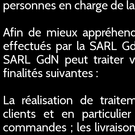
personnes en charge de la r
Afin de mieux appréhend
effectués par la SARL G
SARL GdN peut traiter 
finalités suivantes :
La réalisation de traite
clients et en particulie
commandes ; les livraisons