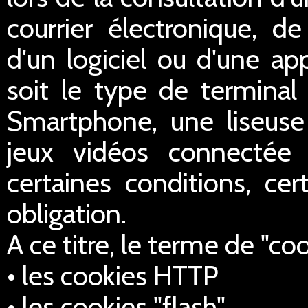
courrier électronique, de 
d'un logiciel ou d'une ap
soit le type de terminal 
Smartphone, une liseus
jeux vidéos connectée 
certaines conditions, cer
obligation.
A ce titre, le terme de "co
• les cookies HTTP
• les cookies "flash",