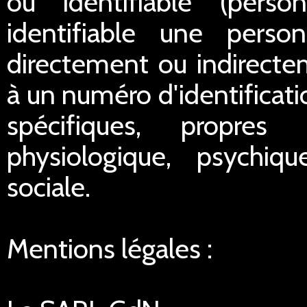
ou identifiable (pers
identifiable une perso
directement ou indirect
à un numéro d'identificat
spécifiques, propres
physiologique, psychiq
sociale.
Mentions légales :