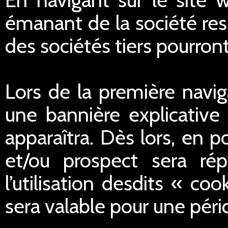
émanant de la société res
des sociétés tiers pourron
Lors de la première navig
une bannière explicative 
apparaîtra. Dès lors, en po
et/ou prospect sera ré
l’utilisation desdits « c
sera valable pour une péri