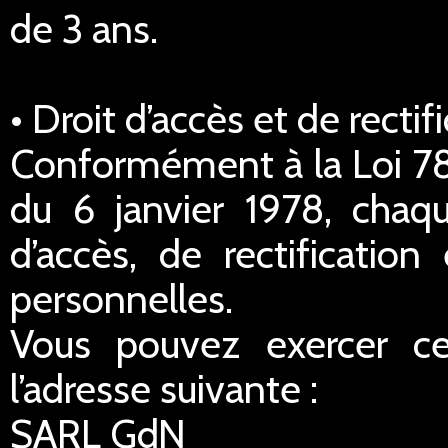
de 3 ans.
• Droit d’accès et de rect
Conformément à la Loi 78-
du 6 janvier 1978, chaq
d’accès, de rectificatio
personnelles.
Vous pouvez exercer ce
l’adresse suivante :
SARL GdN