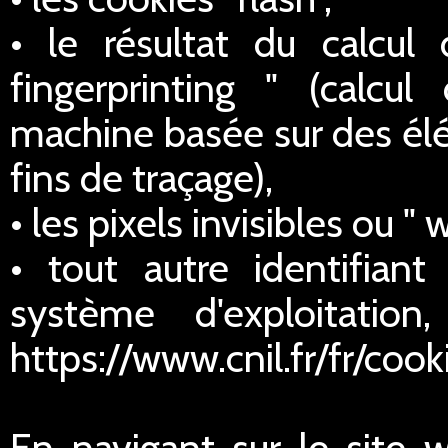
• le résultat du calcul
fingerprinting " (calcul
machine basée sur des élé
fins de traçage),
• les pixels invisibles ou " 
• tout autre identifian
système d'exploitatio
https://www.cnil.fr/fr/cook
En navigant sur le site 