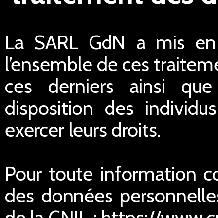
La SARL GdN a mis en p
l’ensemble de ces traiteme
ces derniers ainsi qu
disposition des individu
exercer leurs droits.
Pour toute information c
des données personnelles
de la CNIL : https://www.cn