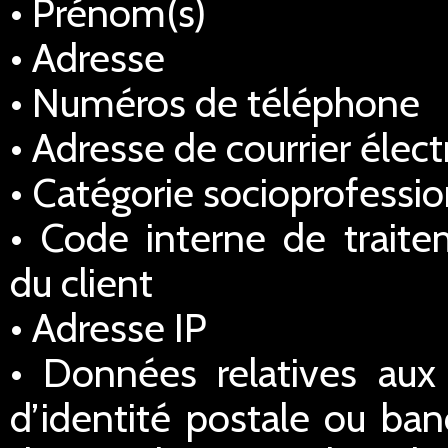
• Prénom(s)
• Adresse
• Numéros de téléphone
• Adresse de courrier élec
• Catégorie socioprofessio
• Code interne de traitem
du client
• Adresse IP
• Données relatives au
d’identité postale ou ba