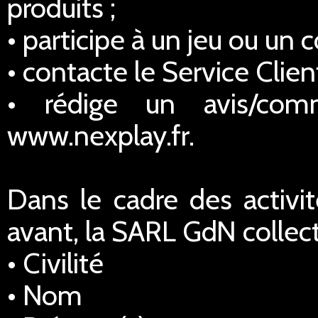
produits ;
• participe à un jeu ou un 
• contacte le Service Client
• rédige un avis/comm
www.nexplay.fr.
Dans le cadre des activi
avant, la SARL GdN collec
• Civilité
• Nom