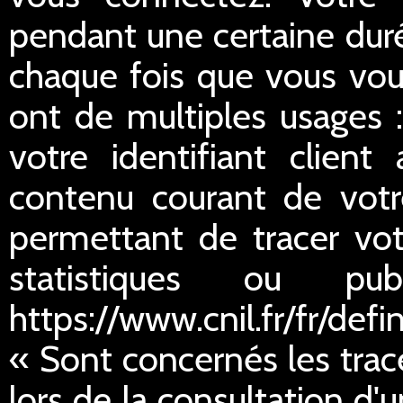
pendant une certaine duré
chaque fois que vous vou
ont de multiples usages :
votre identifiant client
contenu courant de votre
permettant de tracer votr
statistiques ou publ
https://www.cnil.fr/fr/defi
« Sont concernés les trac
lors de la consultation d'u