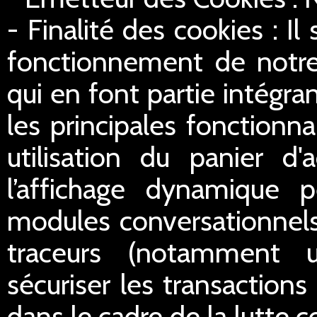
- Finalité des cookies : Il
fonctionnement de notre 
qui en font partie intégran
les principales fonctionn
utilisation du panier d'
l’affichage dynamique 
modules conversationnels
traceurs (notamment u
sécuriser les transactions 
dans le cadre de la lutte c