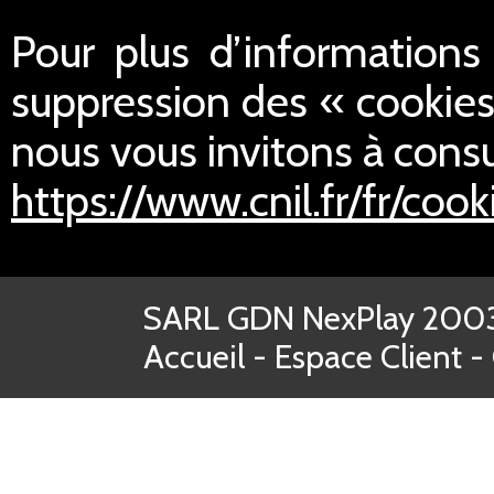
Pour plus d’informations s
suppression des « cookies
nous vous invitons à consul
https://www.cnil.fr/fr/cook
SARL GDN NexPlay 2003-
Accueil
-
Espace Client
-