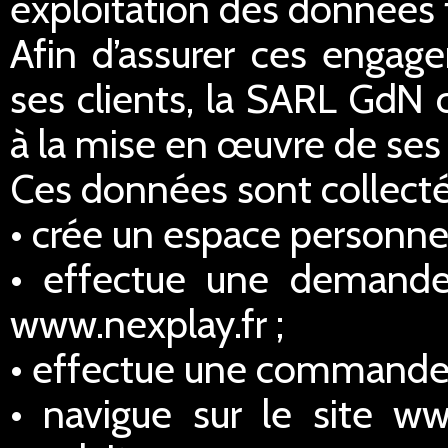
exploitation des données 
Afin d’assurer ces engage
ses clients, la SARL GdN 
à la mise en œuvre de ses 
Ces données sont collectée
• crée un espace personnel
• effectue une demande
www.nexplay.fr ;
• effectue une commande s
• navigue sur le site ww