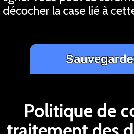
décocher la case lié à cett
Politique de c
traitement des 