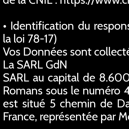
• Identification du respo
la loi 78-17)
Vos Données sont collecté
La SARL GdN
SARL au capital de 8.600
Romans sous le numéro 45
est situé 5 chemin de Da
France, représentée par M