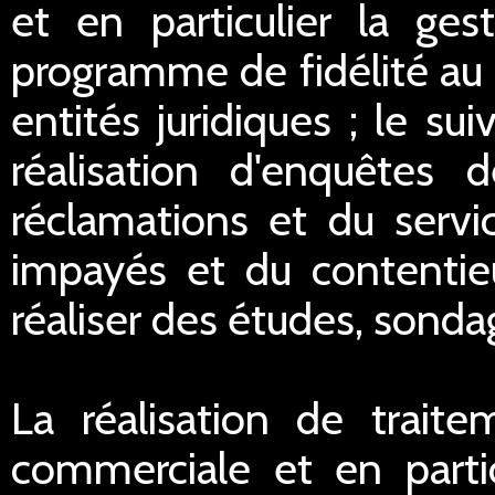
et en particulier la ge
programme de fidélité au 
entités juridiques ; le sui
réalisation d'enquêtes d
réclamations et du servi
impayés et du contentieu
réaliser des études, sondag
La réalisation de traite
commerciale et en partic