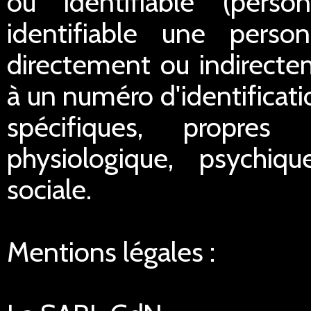
ou identifiable (pers
identifiable une perso
directement ou indirect
à un numéro d'identificat
spécifiques, propres
physiologique, psychiq
sociale.
Mentions légales :