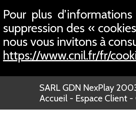
Pour plus d’informations s
suppression des « cookies
nous vous invitons à consul
https://www.cnil.fr/fr/cook
SARL GDN NexPlay 2003-
Accueil
-
Espace Client
-