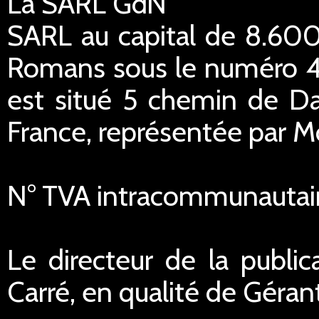
La SARL GdN
SARL au capital de 8.600
Romans sous le numéro 45
est situé 5 chemin de Da
France, représentée par M
N° TVA intracommunautai
Le directeur de la public
Carré, en qualité de Géran