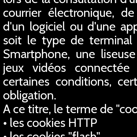
courrier électronique, de 
d'un logiciel ou d'une ap
soit le type de terminal 
Smartphone, une liseus
jeux vidéos connectée 
certaines conditions, cer
obligation.
A ce titre, le terme de "co
• les cookies HTTP
• les cookies "flash",