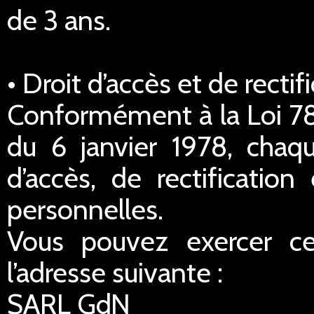
de 3 ans.
• Droit d’accès et de rect
Conformément à la Loi 78-
du 6 janvier 1978, chaq
d’accès, de rectificatio
personnelles.
Vous pouvez exercer ce
l’adresse suivante :
SARL GdN