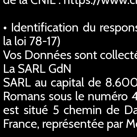
• Identification du respo
la loi 78-17)
Vos Données sont collecté
La SARL GdN
SARL au capital de 8.600
Romans sous le numéro 45
est situé 5 chemin de Da
France, représentée par M