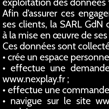
exploitation des données 
Afin d’assurer ces engage
ses clients, la SARL GdN 
à la mise en œuvre de ses 
Ces données sont collectée
• crée un espace personnel
• effectue une demande
www.nexplay.fr ;
• effectue une commande s
• navigue sur le site ww