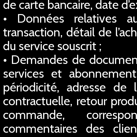
de carte bancaire, date d’e
• Données relatives a
transaction, détail de l’a
du service souscrit ;
• Demandes de documentat
services et abonnements
périodicité, adresse de l
contractuelle, retour prod
commande, correspo
commentaires des clien