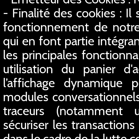
- Finalité des cookies : Il
fonctionnement de notre 
qui en font partie intégran
les principales fonctionn
utilisation du panier d'
l’affichage dynamique 
modules conversationnels
traceurs (notamment u
sécuriser les transactions 
dans le cadre de la lutte c