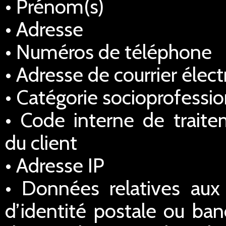
• Prénom(s)
• Adresse
• Numéros de téléphone
• Adresse de courrier élec
• Catégorie socioprofessio
• Code interne de traitem
du client
• Adresse IP
• Données relatives au
d’identité postale ou ba