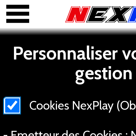
Personnaliser v
gestion
Cookies NexPlay (Obli
- Emetteur des Cookies : N