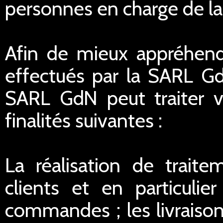
personnes en charge de la r
Afin de mieux appréhend
effectués par la SARL G
SARL GdN peut traiter 
finalités suivantes :
La réalisation de traite
clients et en particulie
commandes ; les livraisons