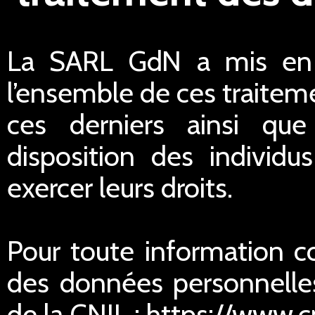
La SARL GdN a mis en p
l’ensemble de ces traiteme
ces derniers ainsi qu
disposition des individu
exercer leurs droits.
Pour toute information c
des données personnelles
de la CNIL : https://www.cn