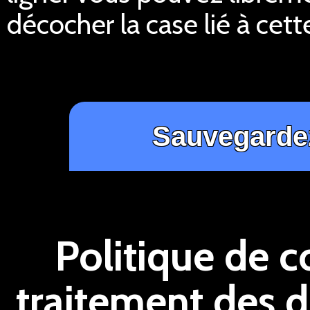
décocher la case lié à cett
Politique de c
traitement des 