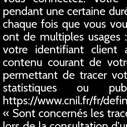
pendant une certaine duré
chaque fois que vous vou
ont de multiples usages :
votre identifiant client
contenu courant de votre
permettant de tracer votr
statistiques ou publ
https://www.cnil.fr/fr/defi
« Sont concernés les trac
lors de la consultation d'u