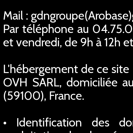
Mail : gdngroupe(Arobase
Par téléphone au 04.75.02
et vendredi, de 9h à 12h et
L'hébergement de ce site I
OVH SARL, domiciliée au
(59100), France.
• Identification des do