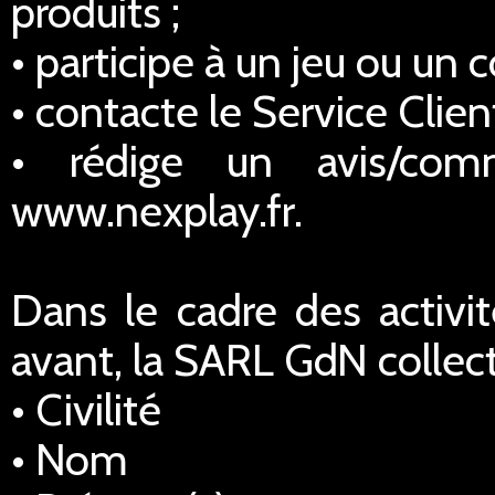
produits ;
• participe à un jeu ou un 
• contacte le Service Client
• rédige un avis/comm
www.nexplay.fr.
Dans le cadre des activi
avant, la SARL GdN collec
• Civilité
• Nom