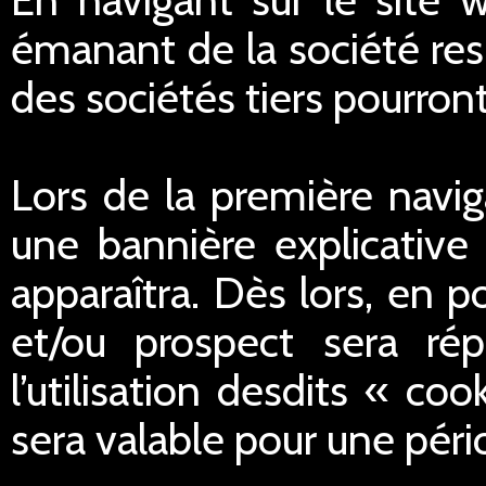
émanant de la société res
des sociétés tiers pourron
Lors de la première navig
une bannière explicative 
apparaîtra. Dès lors, en po
et/ou prospect sera ré
l’utilisation desdits « c
sera valable pour une péri