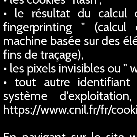
• le résultat du calcul
fingerprinting " (calcul
machine basée sur des élé
fins de traçage),
• les pixels invisibles ou " 
• tout autre identifian
système d'exploitatio
https://www.cnil.fr/fr/cook
En navigant sur le site 