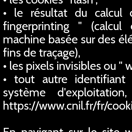
• le résultat du calcul
fingerprinting " (calcul
machine basée sur des élé
fins de traçage),
• les pixels invisibles ou " 
• tout autre identifian
système d'exploitatio
https://www.cnil.fr/fr/cook
En navigant sur le site 