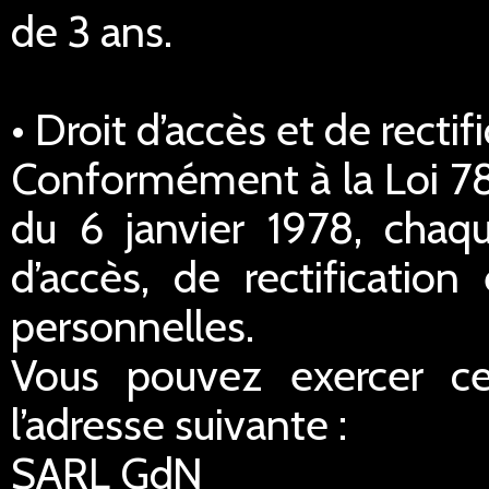
de 3 ans.
• Droit d’accès et de rect
Conformément à la Loi 78-
du 6 janvier 1978, chaq
d’accès, de rectificatio
personnelles.
Vous pouvez exercer ce
l’adresse suivante :
SARL GdN