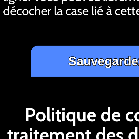
décocher la case lié à cett
Politique de c
traitement des 