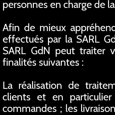
personnes en charge de la r
Afin de mieux appréhend
effectués par la SARL G
SARL GdN peut traiter 
finalités suivantes :
La réalisation de traite
clients et en particulie
commandes ; les livraisons