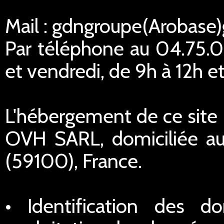
Mail : gdngroupe(Arobase
Par téléphone au 04.75.02
et vendredi, de 9h à 12h et
L'hébergement de ce site I
OVH SARL, domiciliée au
(59100), France.
• Identification des do