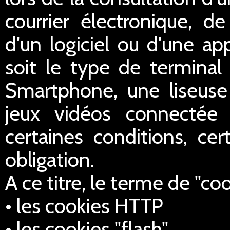
courrier électronique, de 
d'un logiciel ou d'une ap
soit le type de terminal 
Smartphone, une liseus
jeux vidéos connectée 
certaines conditions, cer
obligation.
A ce titre, le terme de "co
• les cookies HTTP
• les cookies "flash",