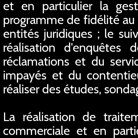
et en particulier la ge
programme de fidélité au 
entités juridiques ; le sui
réalisation d'enquêtes d
réclamations et du servi
impayés et du contentieu
réaliser des études, sondag
La réalisation de traite
commerciale et en partic