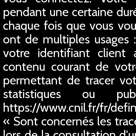
pendant une certaine duré
chaque fois que vous vou
ont de multiples usages :
votre identifiant client
contenu courant de votre
permettant de tracer votr
statistiques ou publ
https://www.cnil.fr/fr/defi
« Sont concernés les trac
lors de la consultation d'u