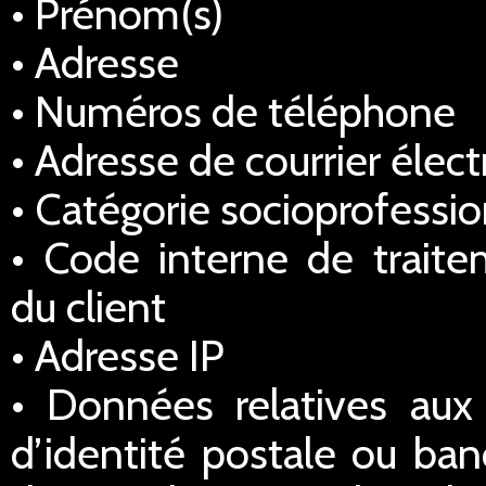
• Prénom(s)
• Adresse
• Numéros de téléphone
• Adresse de courrier élec
• Catégorie socioprofessio
• Code interne de traitem
du client
• Adresse IP
• Données relatives au
d’identité postale ou ba