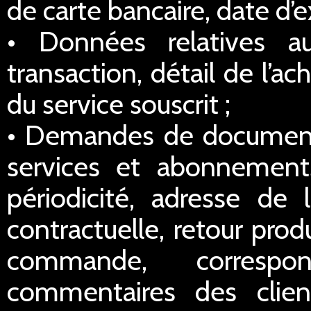
de carte bancaire, date d’e
• Données relatives a
transaction, détail de l’a
du service souscrit ;
• Demandes de documentat
services et abonnements
périodicité, adresse de l
contractuelle, retour prod
commande, correspo
commentaires des clien