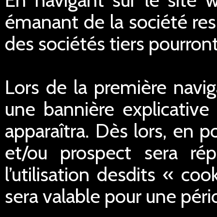
émanant de la société res
des sociétés tiers pourron
Lors de la première navig
une bannière explicative 
apparaîtra. Dès lors, en po
et/ou prospect sera ré
l’utilisation desdits « c
sera valable pour une péri