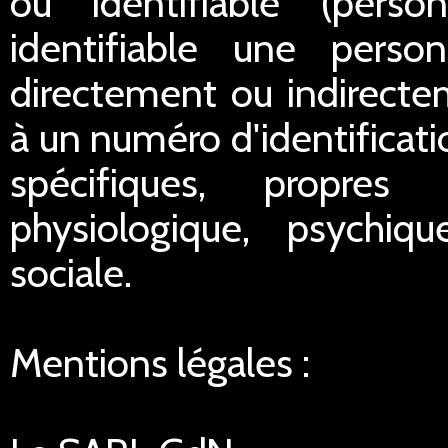
ou identifiable (pers
identifiable une perso
directement ou indirect
à un numéro d'identificat
spécifiques, propres
physiologique, psychiq
sociale.
Mentions légales :