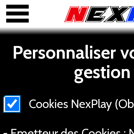
Personnaliser v
gestion
Cookies NexPlay (Obli
- Emetteur des Cookies : N