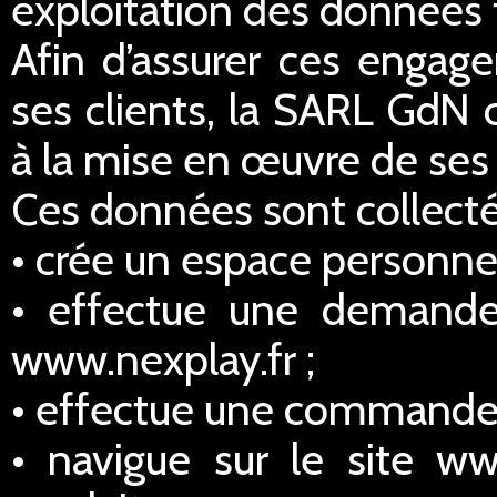
exploitation des données 
Afin d’assurer ces engage
ses clients, la SARL GdN 
à la mise en œuvre de ses 
Ces données sont collectée
• crée un espace personnel
• effectue une demande
www.nexplay.fr ;
• effectue une commande s
• navigue sur le site ww