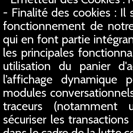
- Finalité des cookies : Il
fonctionnement de notre 
qui en font partie intégran
les principales fonctionn
utilisation du panier d'
l’affichage dynamique 
modules conversationnels
traceurs (notamment u
sécuriser les transactions 
dans le cadre de la lutte c