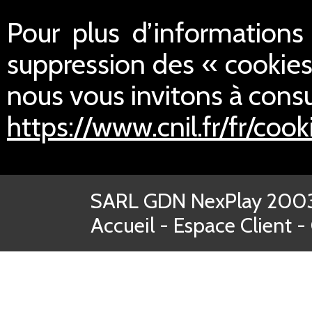
Pour plus d’informations s
suppression des « cookies
nous vous invitons à consul
https://www.cnil.fr/fr/cook
SARL GDN NexPlay 2003-
Accueil
-
Espace Client
-