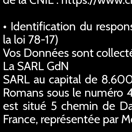
• Identification du respo
la loi 78-17)
Vos Données sont collecté
La SARL GdN
SARL au capital de 8.600
Romans sous le numéro 45
est situé 5 chemin de Da
France, représentée par M