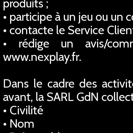
produits ;
• participe à un jeu ou un 
• contacte le Service Client
• rédige un avis/comm
www.nexplay.fr.
Dans le cadre des activi
avant, la SARL GdN collec
• Civilité
• Nom