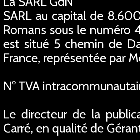
La SARL GdN
SARL au capital de 8.600
Romans sous le numéro 45
est situé 5 chemin de Da
France, représentée par M
N° TVA intracommunautai
Le directeur de la public
Carré, en qualité de Géran