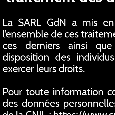
La SARL GdN a mis en p
l’ensemble de ces traiteme
ces derniers ainsi qu
disposition des individu
exercer leurs droits.
Pour toute information c
des données personnelles
de la CNIL : https://www.cn