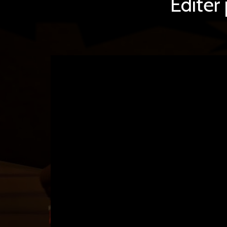
Editer