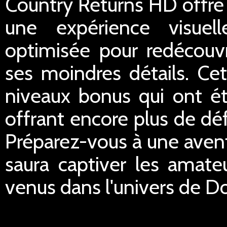
Country Returns HD offre 
une expérience visuel
optimisée pour redécouv
ses moindres détails. Cet
niveaux bonus qui ont ét
offrant encore plus de déf
Préparez-vous à une aventu
saura captiver les amate
venus dans l'univers de D