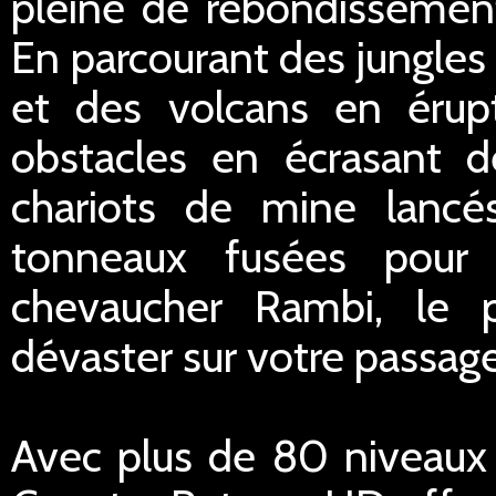
pleine de rebondissement
En parcourant des jungles
et des volcans en érupt
obstacles en écrasant 
chariots de mine lancés
tonneaux fusées pour
chevaucher Rambi, le p
dévaster sur votre passage
Avec plus de 80 niveaux