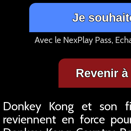
Je souhait
Avec le NexPlay Pass, Ech
Revenir à 
Donkey Kong et son f
reviennent en force pou