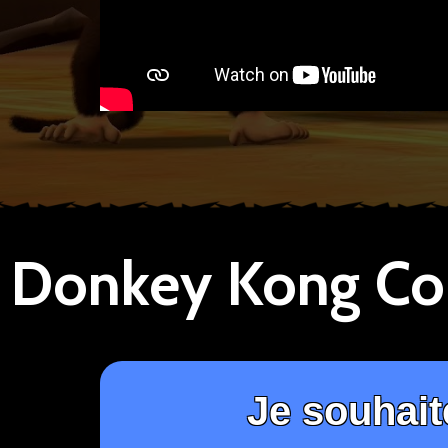
Je souhait