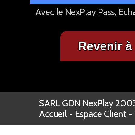
Avec le NexPlay Pass, Ech
Revenir à 
SARL GDN NexPlay 2003-
Accueil
-
Espace Client
-