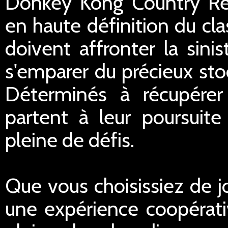
Donkey Kong Country Ret
en haute définition du cl
doivent affronter la sinis
s'emparer du précieux st
Déterminés à récupérer
partent à leur poursuit
pleine de défis.
Que vous choisissiez de j
une expérience coopérati