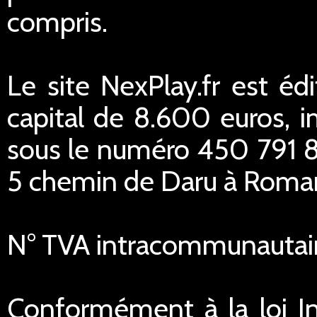
compris.
Le site NexPlay.fr est éd
capital de 8.600 euros,
sous le numéro 450 791 84
5 chemin de Daru à Romans
N° TVA intracommunautai
Conformément à la loi In