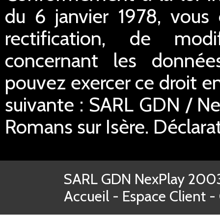
du 6 janvier 1978, vous 
rectification, de mod
concernant les donnée
pouvez exercer ce droit en
suivante : SARL GDN / Ne
Romans sur Isère. Déclar
SARL GDN NexPlay 2003-
Accueil
-
Espace Client
-