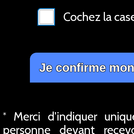
Cochez la cas
Merci d'indiquer uniq
*
personne devant recev