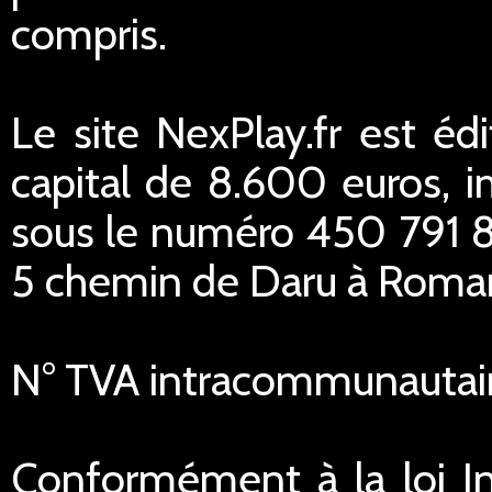
compris.
Le site NexPlay.fr est éd
capital de 8.600 euros,
sous le numéro 450 791 84
5 chemin de Daru à Romans
N° TVA intracommunautai
Conformément à la loi In