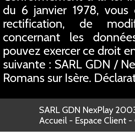
du 6 janvier 1978, vous 
rectification, de mod
concernant les donnée
pouvez exercer ce droit en
suivante : SARL GDN / Ne
Romans sur Isère. Déclar
SARL GDN NexPlay 2003-
Accueil
-
Espace Client
-