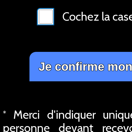
Cochez la cas
Merci d'indiquer uniq
*
personne devant recev