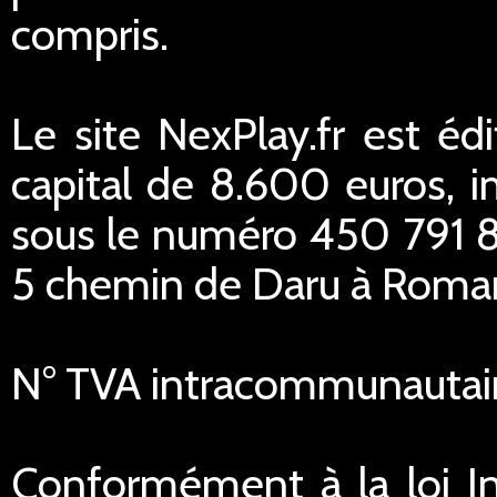
compris.
Le site NexPlay.fr est éd
capital de 8.600 euros,
sous le numéro 450 791 84
5 chemin de Daru à Romans
N° TVA intracommunautai
Conformément à la loi In