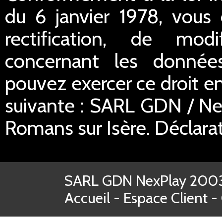
du 6 janvier 1978, vous 
rectification, de mod
concernant les donnée
pouvez exercer ce droit en
suivante : SARL GDN / Ne
Romans sur Isère. Déclar
SARL GDN NexPlay 2003-
Accueil
-
Espace Client
-