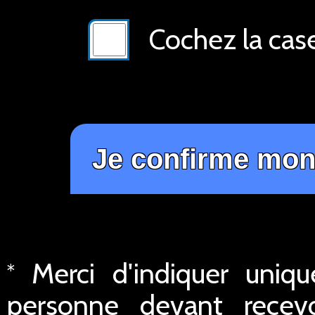
Cochez la cas
Merci d'indiquer uniq
*
personne devant recev