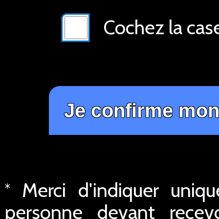
Cochez la cas
Merci d'indiquer uniq
*
personne devant recev