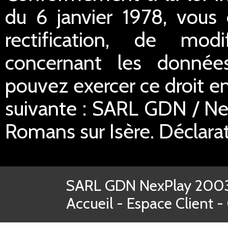
du 6 janvier 1978, vous 
rectification, de mod
concernant les donnée
pouvez exercer ce droit en
suivante : SARL GDN / Ne
Romans sur Isère. Déclar
SARL GDN NexPlay 2003-
Accueil
-
Espace Client
-