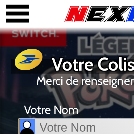
Votre Colis
Merci de renseigner
Votre Nom