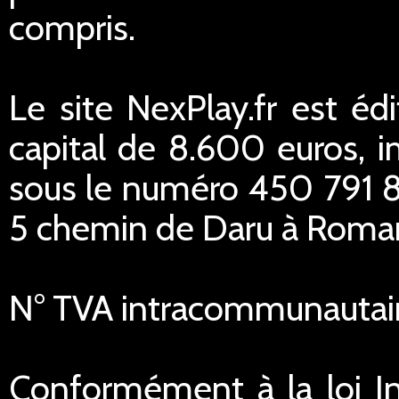
compris.
Le site NexPlay.fr est éd
capital de 8.600 euros,
sous le numéro 450 791 84
5 chemin de Daru à Romans
N° TVA intracommunautai
Conformément à la loi In