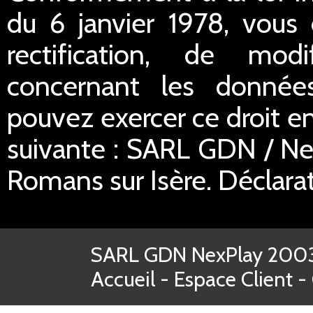
du 6 janvier 1978, vous 
rectification, de mod
concernant les donnée
pouvez exercer ce droit en
suivante : SARL GDN / Ne
Romans sur Isère. Déclar
SARL GDN NexPlay 2003-
Accueil
-
Espace Client
-