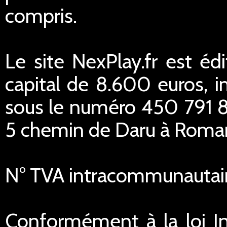
compris.
Le site NexPlay.fr est éd
capital de 8.600 euros,
sous le numéro 450 791 84
5 chemin de Daru à Romans
N° TVA intracommunautai
Conformément à la loi In