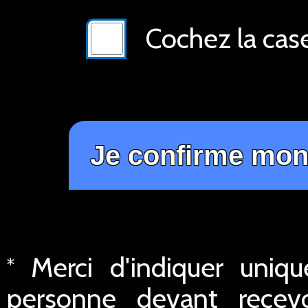
Cochez la cas
Merci d'indiquer uniq
*
personne devant recev