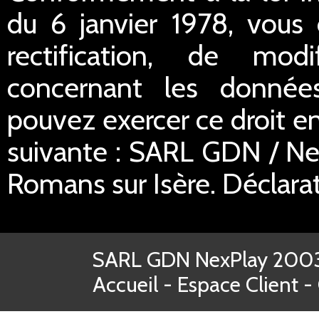
du 6 janvier 1978, vous 
rectification, de mod
concernant les donnée
pouvez exercer ce droit en
suivante : SARL GDN / Ne
Romans sur Isère. Déclar
SARL GDN NexPlay 2003-
Accueil
-
Espace Client
-