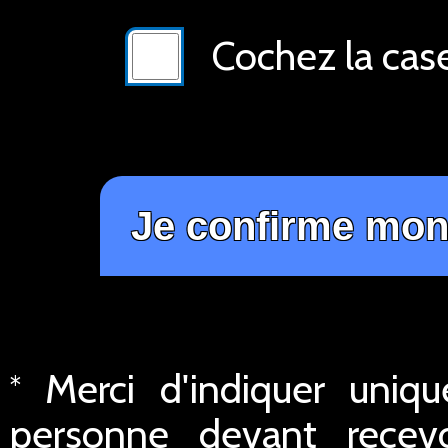
Cochez la cas
Merci d'indiquer uniq
*
personne devant recev