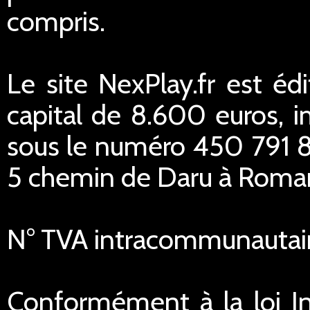
compris.
Le site NexPlay.fr est éd
capital de 8.600 euros,
sous le numéro 450 791 84
5 chemin de Daru à Romans
N° TVA intracommunautai
Conformément à la loi In