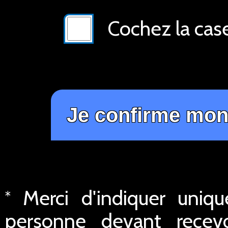
Cochez la cas
Merci d'indiquer uniq
*
personne devant recev