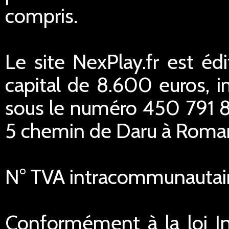
compris.
Le site NexPlay.fr est éd
capital de 8.600 euros,
sous le numéro 450 791 84
5 chemin de Daru à Romans
N° TVA intracommunautai
Conformément à la loi In