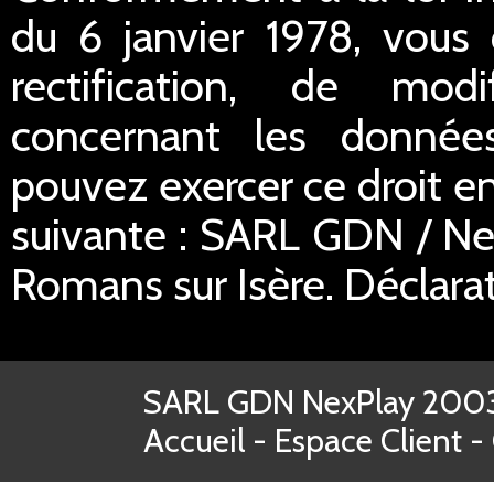
du 6 janvier 1978, vous 
rectification, de mod
concernant les donnée
pouvez exercer ce droit en
suivante : SARL GDN / Ne
Romans sur Isère. Déclar
SARL GDN NexPlay 2003-
Accueil
-
Espace Client
-