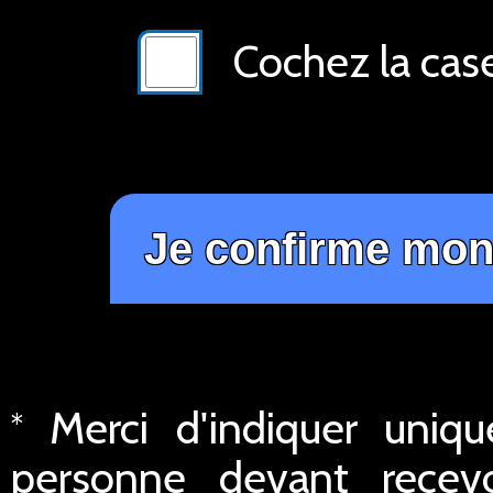
Cochez la cas
Merci d'indiquer uniq
*
personne devant recev