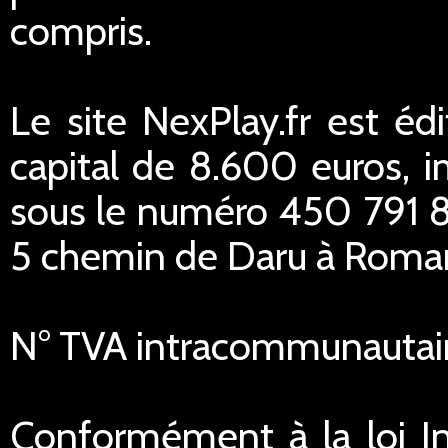
compris.
Le site NexPlay.fr est éd
capital de 8.600 euros,
sous le numéro 450 791 84
5 chemin de Daru à Romans
N° TVA intracommunautai
Conformément à la loi In