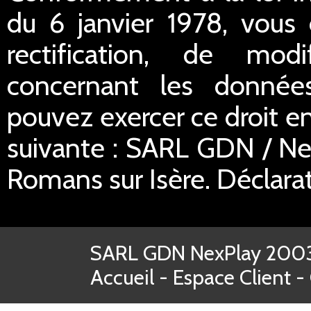
du 6 janvier 1978, vous 
rectification, de mod
concernant les donnée
pouvez exercer ce droit en
suivante : SARL GDN / Ne
Romans sur Isère. Déclar
SARL GDN NexPlay 2003-
Accueil
-
Espace Client
-