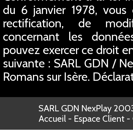
du 6 janvier 1978, vous 
rectification, de mod
concernant les donnée
pouvez exercer ce droit en
suivante : SARL GDN / Ne
Romans sur Isère. Déclar
SARL GDN NexPlay 2003-
Accueil
-
Espace Client
-