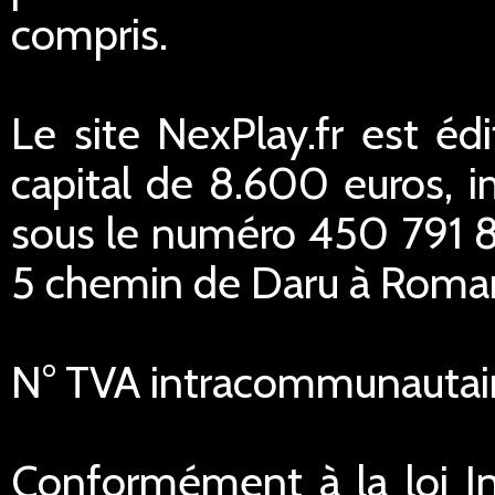
compris.
Le site NexPlay.fr est éd
capital de 8.600 euros,
sous le numéro 450 791 84
5 chemin de Daru à Romans
N° TVA intracommunautai
Conformément à la loi In