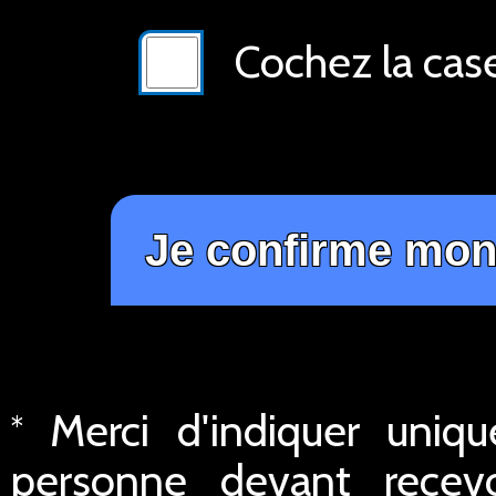
Cochez la cas
Merci d'indiquer uniq
*
personne devant recev