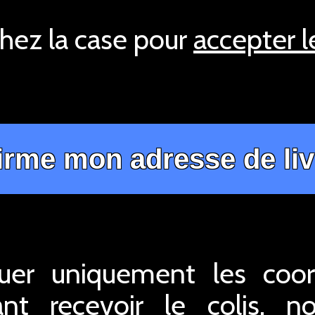
ez la case pour
accepter 
quer uniquement les coo
nt recevoir le colis,