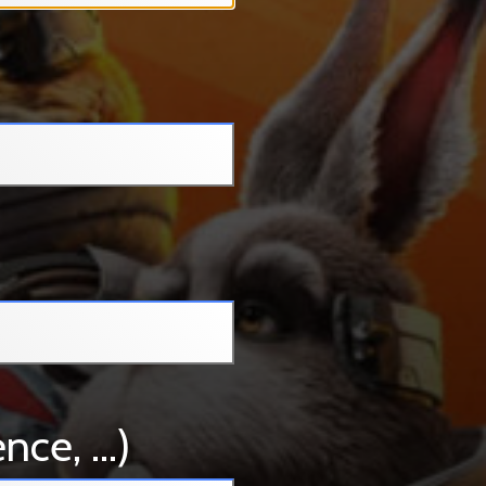
e, ...)