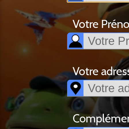
Votre Prén
Votre adress
Complément 