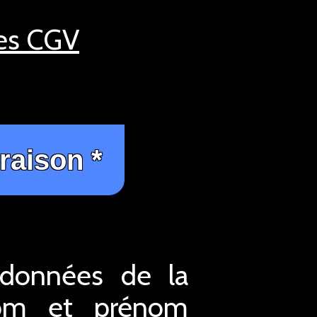
les CGV
rdonnées de la
 nom et prénom