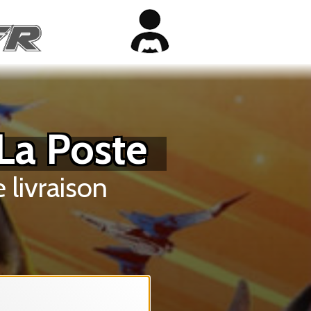
 La Poste
 livraison