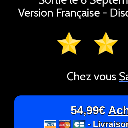
Version Française - Dis
Chez vous
S
54,99€
Ach
- Livraiso