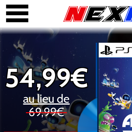
54,99€
au lieu de
69,99€