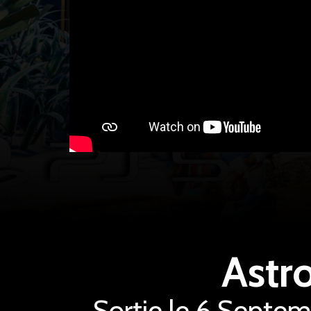
Astr
Sortie le 6 Septem