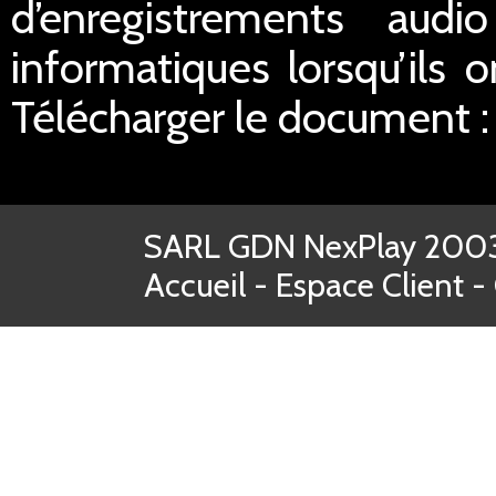
d’enregistrements aud
informatiques lorsqu’ils o
Télécharger le document 
SARL GDN NexPlay 2003-
Accueil
-
Espace Client
-