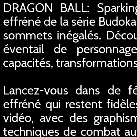
DRAGON BALL: Sparking
effréné de la série Budok
sommets inégalés. Découv
éventail de personnag
capacités, transformation
Lancez-vous dans de fé
effréné qui restent fidèle
vidéo, avec des graphis
techniques de combat aut