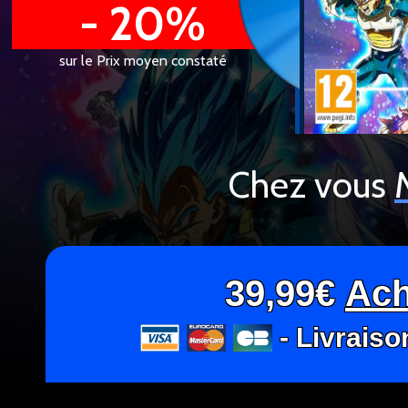
- 20%
sur le Prix moyen constaté
Chez vous
39,99€
Ach
- Livraiso