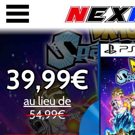
39,99€
au lieu de
54,99€