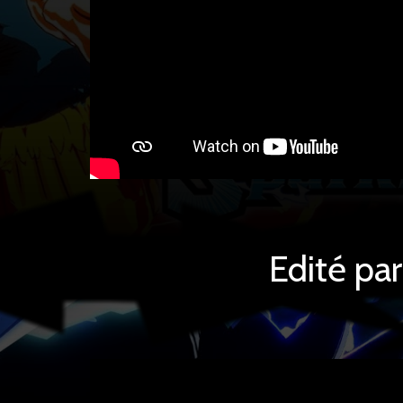
Edité pa