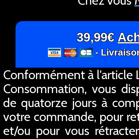
Chez vous
39,99€
Ach
- Livraiso
Conformément à l'article L
Consommation, vous dispo
de quatorze jours à comp
votre commande, pour re
et/ou pour vous rétracte