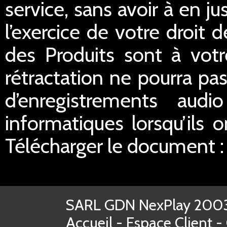
service, sans avoir à en ju
l’exercice de votre droit d
des Produits sont à votr
rétractation ne pourra pas
d’enregistrements aud
informatiques lorsqu’ils o
Télécharger le document 
SARL GDN NexPlay 2003-
Accueil
-
Espace Client
-