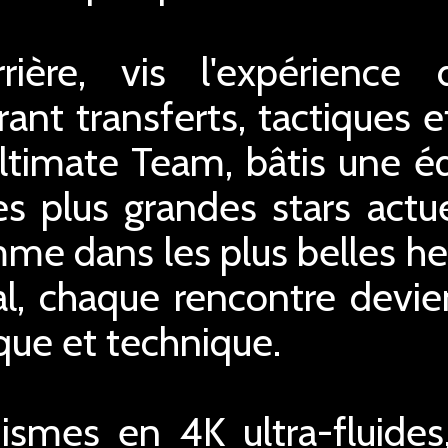
ère, vis l'expérience d
ant transferts, tactiques 
ltimate Team, bâtis une éq
es plus grandes stars actu
mme dans les plus belles he
al, chaque rencontre devie
ique et technique.
ismes en 4K ultra-fluide