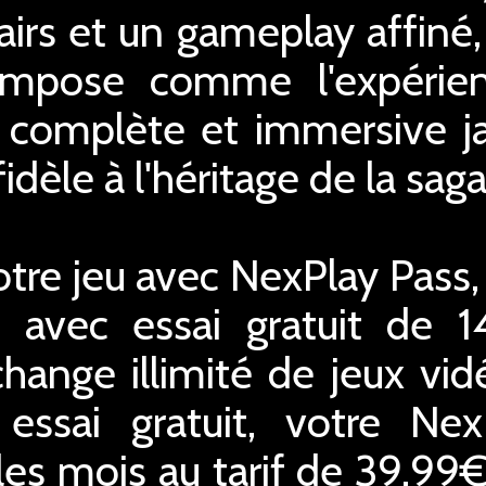
airs et un gameplay affin
impose comme l'expérien
us complète et immersive 
idèle à l'héritage de la sag
tre jeu avec NexPlay Pass,
 avec essai gratuit de 1
hange illimité de jeux vid
essai gratuit, votre Ne
les mois au tarif de 39,99