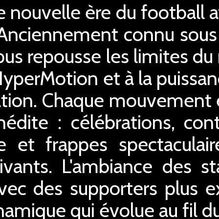
e nouvelle ère du football
 Anciennement connu sous
us repousse les limites du
HyperMotion et à la puissan
ation. Chaque mouvement e
nédite : célébrations, con
e et frappes spectaculair
ivants. L'ambiance des st
avec des supporters plus e
mique qui évolue au fil d