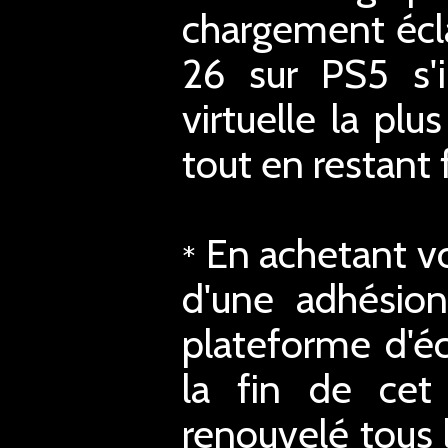
chargement écl
26 sur PS5 s'
virtuelle la pl
tout en restant f
En achetant vo
*
d'une adhésion
plateforme d'éc
la fin de cet 
renouvelé tous 