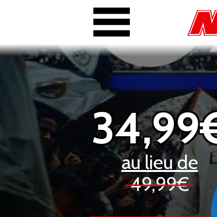
34,99
au lieu de
49,99€