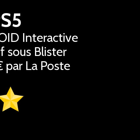
PS5
OID Interactive
 sous Blister
€ par La Poste