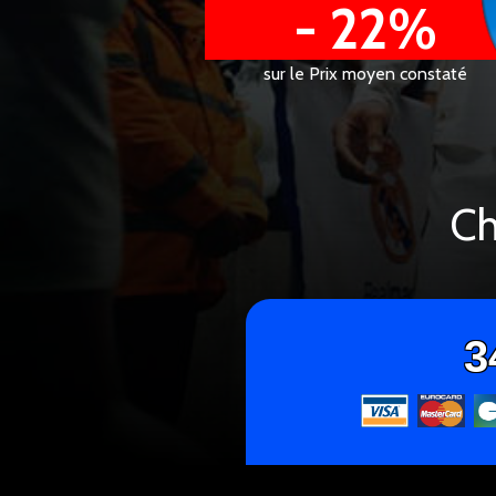
- 22%
sur le Prix moyen constaté
Ch
3