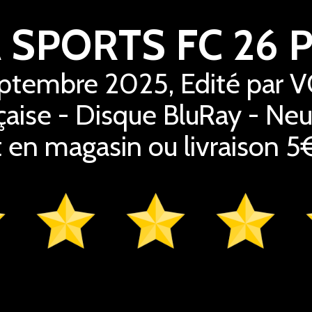
 SPORTS FC 26 
eptembre 2025, Edité par V
çaise - Disque BluRay - Neuf
it en magasin ou livraison 5