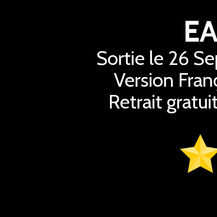
EA
Sortie le 26 S
Version Fran
Retrait gratu