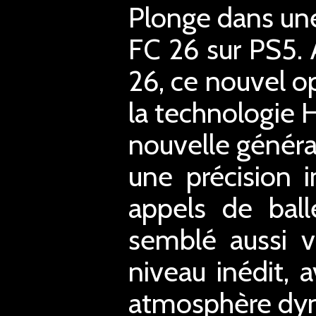
Plonge dans un
FC 26 sur PS5.
26, ce nouvel op
la technologie 
nouvelle génér
une précision i
appels de ball
semblé aussi v
niveau inédit, 
atmosphère dyna