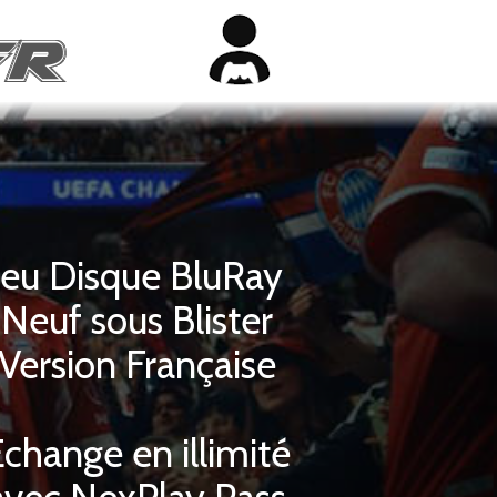
Jeu Disque BluRay
Neuf sous Blister
Version Française
change en illimité