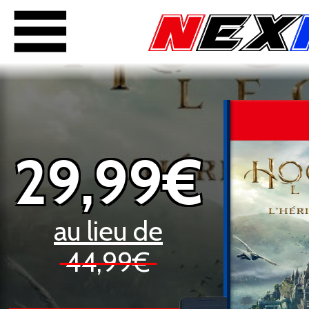
29,99€
au lieu de
44,99€