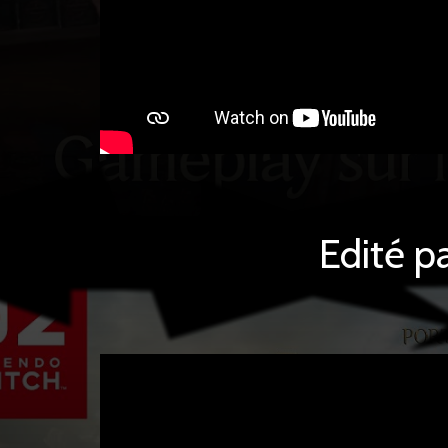
Edité p