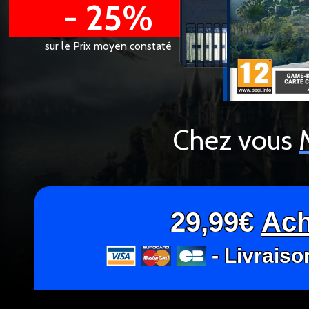
- 25%
sur le Prix moyen constaté
Chez vous
29,99€
Ach
- Livraiso