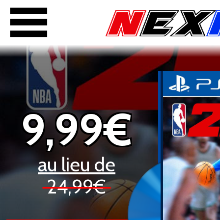
9,99€
au lieu de
24,99€