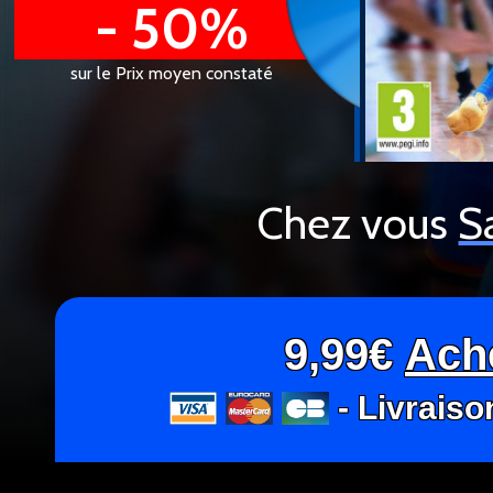
- 50%
sur le Prix moyen constaté
Chez vous
S
9,99€
Ach
- Livraiso