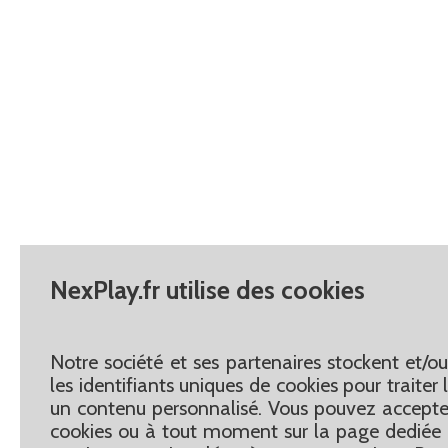
NexPlay.fr utilise des cookies
Notre société et ses partenaires stockent et/o
les identifiants uniques de cookies pour traite
un contenu personnalisé. Vous pouvez accepter
cookies ou à tout moment sur la page dediée 