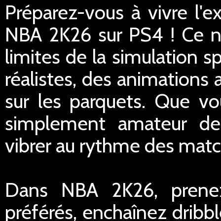
Préparez-vous à vivre l'e
NBA 2K26 sur PS4 ! Ce n
limites de la simulation 
réalistes, des animations
sur les parquets. Que v
simplement amateur de 
vibrer au rythme des match
Dans NBA 2K26, prenez
préférés, enchaînez dribb