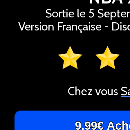
Sortie le 5 Sept
Version Française - Dis
Chez vous
S
9,99€
Ach