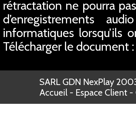
rétractation ne pourra pas
d’enregistrements aud
informatiques lorsqu’ils o
Télécharger le document 
SARL GDN NexPlay 2003-
Accueil
-
Espace Client
-