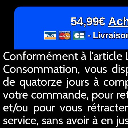
54,99€
Ach
- Livraiso
Conformément à l'article L
Consommation, vous dispo
de quatorze jours à comp
votre commande, pour re
et/ou pour vous rétracte
service, sans avoir à en ju