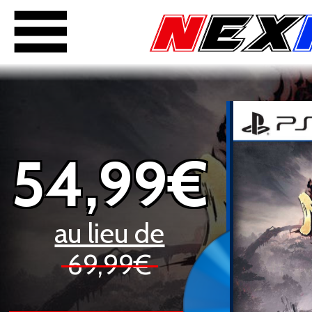
54,99€
au lieu de
69,99€