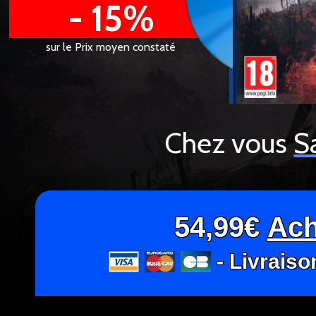
- 15%
sur le Prix moyen constaté
Chez vous
S
54,99€
Ach
- Livraiso