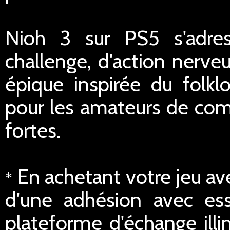
Nioh 3 sur PS5 s'adre
challenge, d'action nerve
épique inspirée du folkl
pour les amateurs de com
fortes.
En achetant votre jeu av
*
d'une adhésion avec ess
plateforme d'échange illi