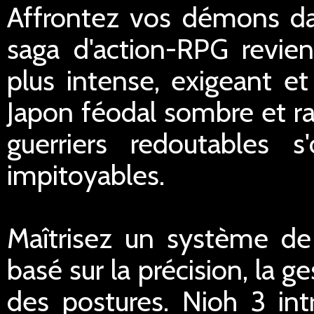
Affrontez vos démons da
saga d'action-RPG revie
plus intense, exigeant et
Japon féodal sombre et rav
guerriers redoutables
impitoyables.
Maîtrisez un système de
basé sur la précision, la g
des postures. Nioh 3 int