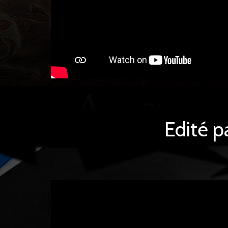
Edité p