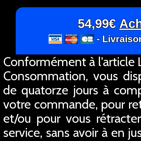
54,99€
Ach
- Livraiso
Conformément à l'article L
Consommation, vous dispo
de quatorze jours à comp
votre commande, pour re
et/ou pour vous rétracte
service, sans avoir à en ju