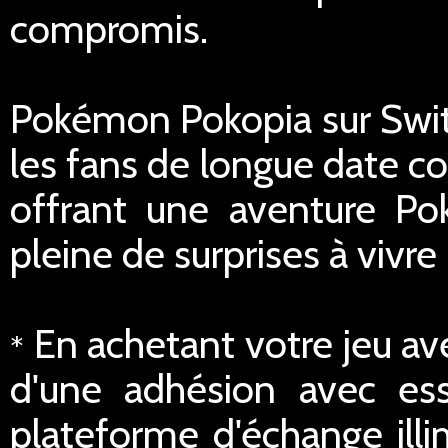
compromis.
Pokémon Pokopia sur Switc
les fans de longue date c
offrant une aventure P
pleine de surprises à vivre
En achetant votre jeu av
*
d'une adhésion avec ess
plateforme d'échange illi