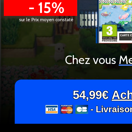
- 15%
sur le Prix moyen constaté
Chez vous
Me
54,99€
Ach
- Livraiso