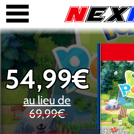
54,99€
au lieu de
69,99€