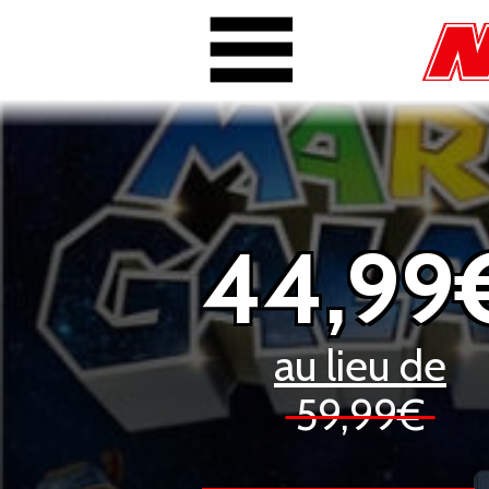
44,99
au lieu de
59,99€