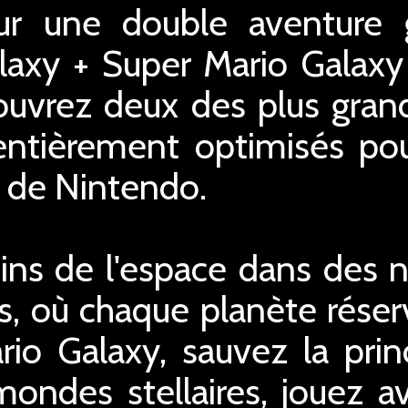
r une double aventure g
laxy + Super Mario Galaxy
ouvrez deux des plus grand
entièrement optimisés pou
 de Nintendo.
ins de l'espace dans des n
s, où chaque planète réser
io Galaxy, sauvez la pri
ondes stellaires, jouez av