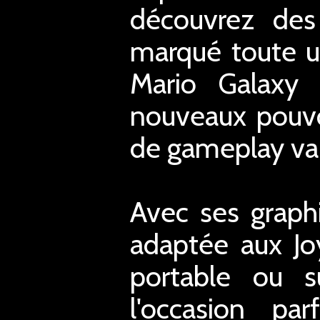
découvrez des
marqué toute u
Mario Galaxy 
nouveaux pouvo
de gameplay var
Avec ses graphi
adaptée aux Jo
portable ou s
l'occasion pa