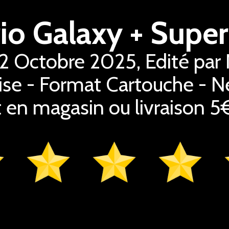
e 2 Octobre 2025, Edité par
ise - Format Cartouche - Ne
it en magasin ou livraison 5