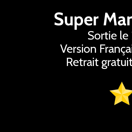
Sortie l
Version França
Retrait gratu