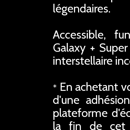
légendaires.
Accessible, fu
Galaxy + Super
interstellaire i
En achetant vo
*
d'une adhésion
plateforme d'éc
la fin de cet 