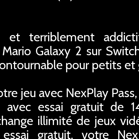
n et terriblement addict
 Mario Galaxy 2 sur Switc
ncontournable pour petits et
tre jeu avec NexPlay Pass,
 avec essai gratuit de 1
hange illimité de jeux vid
essai gratuit, votre Ne