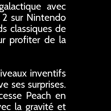
alactique avec
 2 sur Nintendo
s classiques de
r profiter de la
iveaux inventifs
ve ses surprises.
ncesse Peach en
ec la gravité et