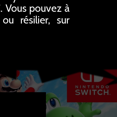
€. Vous pouvez à
u résilier, sur