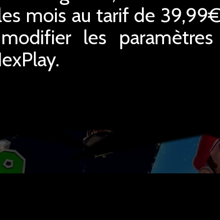
les mois au tarif de 39,99
difier les paramètres o
NexPlay.