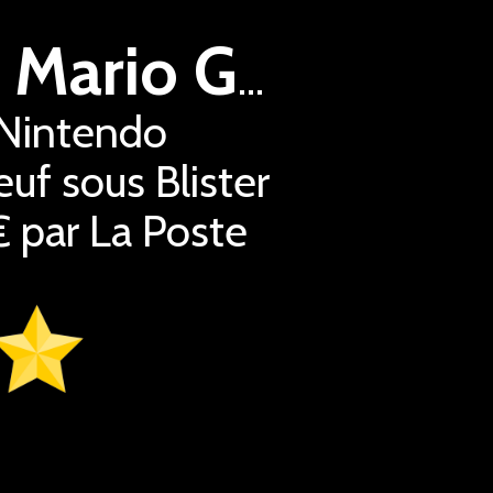
Super Mario Galaxy + Super Mario Galaxy 2 Switch
 Nintendo
uf sous Blister
€ par La Poste