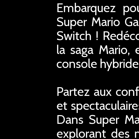
Embarquez pou
Super Mario Ga
Switch ! Redéc
la saga Mario, 
console hybride
Partez aux conf
et spectaculaire
Dans Super Mar
explorant des m