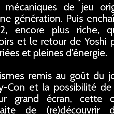
 mécaniques de jeu orig
ne génération. Puis encha
2, encore plus riche, qu
irs et le retour de Yoshi 
iées et pleines d'énergie.
smes remis au goût du jou
y-Con et la possibilité d
ur grand écran, cette c
rfaite de (re)découvrir 