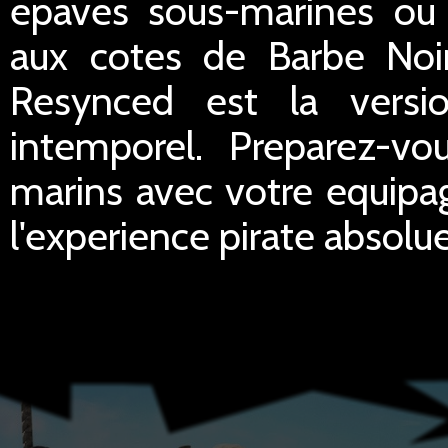
epaves sous-marines ou a
aux cotes de Barbe Noir
Resynced est la versio
intemporel. Preparez-v
marins avec votre equipag
l'experience pirate absolu