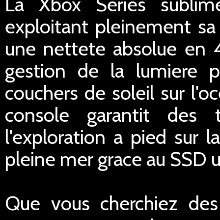
La Xbox Series sublim
exploitant pleinement sa 
une nettete absolue en 4
gestion de la lumiere p
couchers de soleil sur l'oc
console garantit des t
l'exploration a pied sur l
pleine mer grace au SSD ul
Que vous cherchiez des 