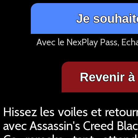
Je souhait
Avec le NexPlay Pass, Ech
Revenir à 
Hissez les voiles et retour
avec Assassin's Creed Bla