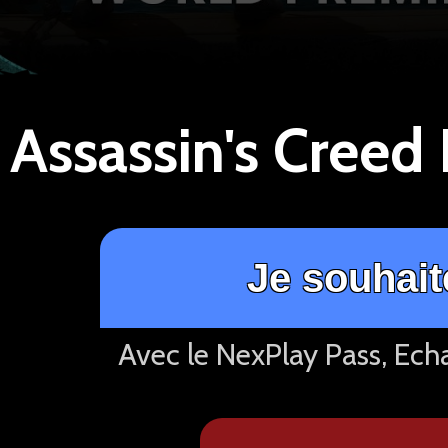
Je souhait
Avec le NexPlay Pass, Ech