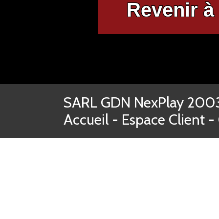
Revenir à 
SARL GDN NexPlay 2003-
Accueil
-
Espace Client
-