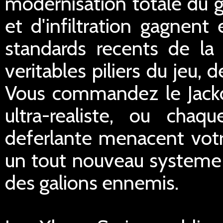
modernisation totale du 
et d'infiltration gagnent 
standards recents de la 
veritables piliers du jeu,
Vous commandez le Jackd
ultra-realiste, ou ch
deferlante menacent votr
un tout nouveau systeme d
des galions ennemis.