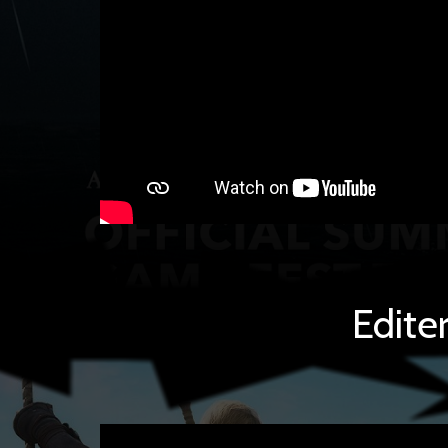
Edite