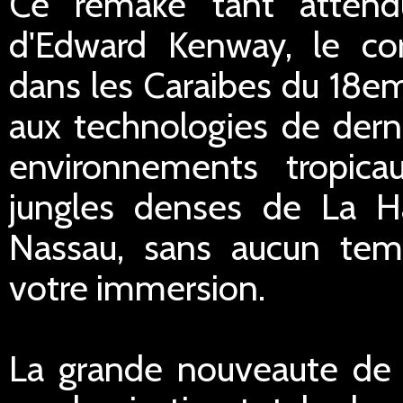
Ce remake tant attend
d'Edward Kenway, le cor
dans les Caraibes du 18em
aux technologies de derni
environnements tropica
jungles denses de La Ha
Nassau, sans aucun tem
votre immersion.
La grande nouveaute de c