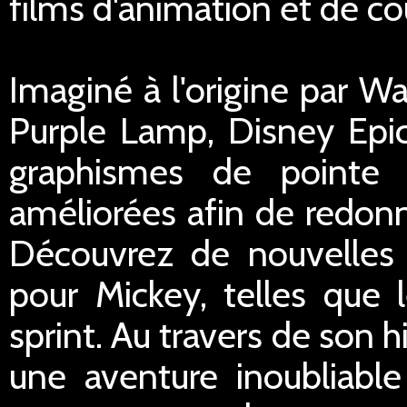
films d'animation et de co
Imaginé à l'origine par W
Purple Lamp, Disney Epic
graphismes de pointe
améliorées afin de redonn
Découvrez de nouvelle
pour Mickey, telles que 
sprint. Au travers de son h
une aventure inoubliabl