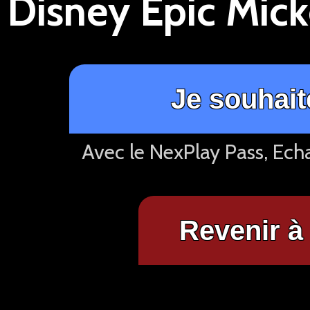
Je souhait
Avec le NexPlay Pass, Ech
Revenir à 