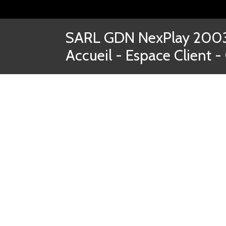
SARL GDN NexPlay 2003-
Accueil
-
Espace Client
-