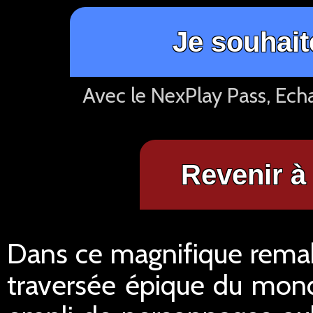
Je souhait
Avec le NexPlay Pass, Ech
Revenir à 
Dans ce magnifique rema
traversée épique du mond