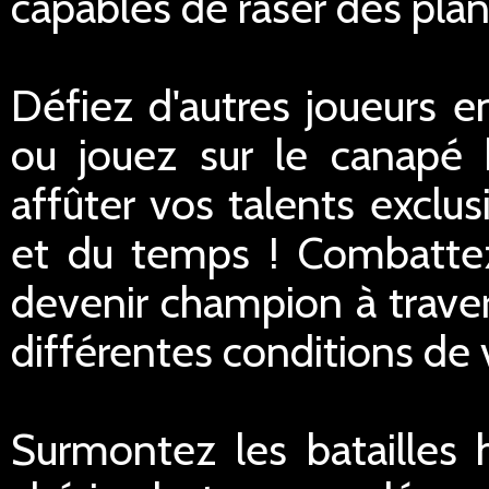
capables de raser des plan
Défiez d'autres joueurs e
ou jouez sur le canapé 
affûter vos talents exclus
et du temps ! Combattez
devenir champion à traver
différentes conditions de v
Surmontez les batailles h