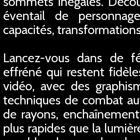
sommets inégalés. Découv
éventail de personnag
capacités, transformation
Lancez-vous dans de fé
effréné qui restent fidèle
vidéo, avec des graphis
techniques de combat aut
de rayons, enchaînement
plus rapides que la lumiè