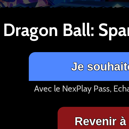
Je souhait
Avec le NexPlay Pass, Ech
Revenir à 