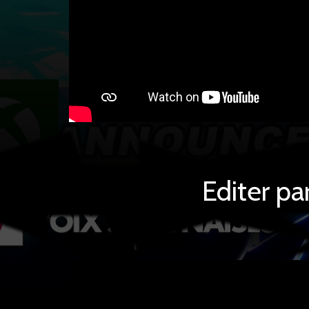
Editer p