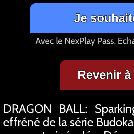
Je souhait
Avec le NexPlay Pass, Ech
Revenir à 
DRAGON BALL: Sparking
effréné de la série Budok