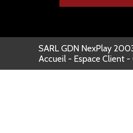
SARL GDN NexPlay 2003-
Accueil
-
Espace Client
-