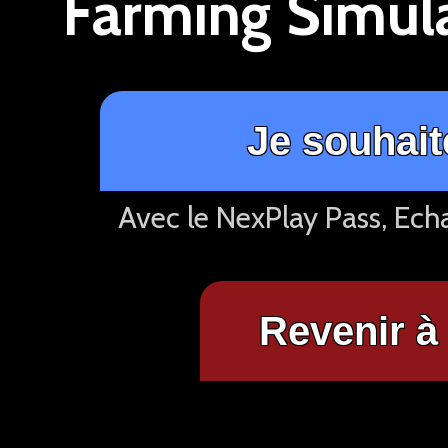
Farming Simula
Je souhait
Avec le NexPlay Pass, Ech
Revenir à 