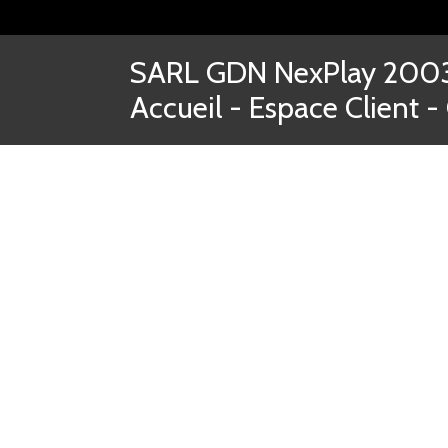
SARL GDN NexPlay 2003-
Accueil
-
Espace Client
-