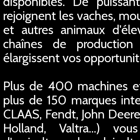
disponibles. De puissan
rejoignent les vaches, mo
et autres animaux d'éle
chaînes de production
élargissent vos opportuni
Plus de 400 machines e
plus de 150 marques inte
CLAAS, Fendt, John Deere
Holland, Valtra...) vo