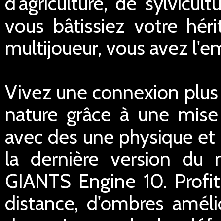
d'agriculture, de sylvicu
vous bâtissiez votre hér
multijoueur, vous avez l'e
Vivez une connexion plus
nature grâce à une mise 
avec des une physique et 
la dernière version du 
GIANTS Engine 10. Profi
distance, d'ombres améli