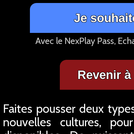
Je souhait
Avec le NexPlay Pass, Ech
Revenir à 
Faites pousser deux types
nouvelles cultures, po