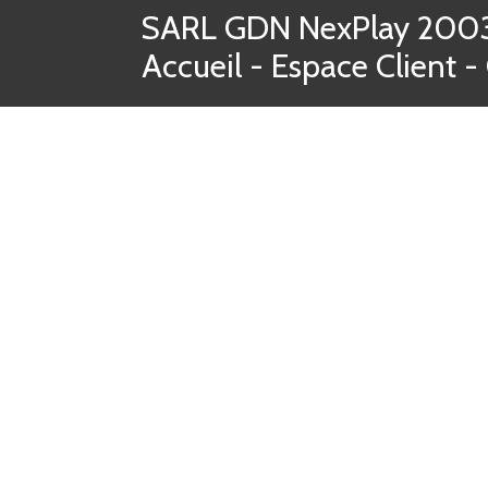
SARL GDN NexPlay 2003-
Accueil
-
Espace Client
-