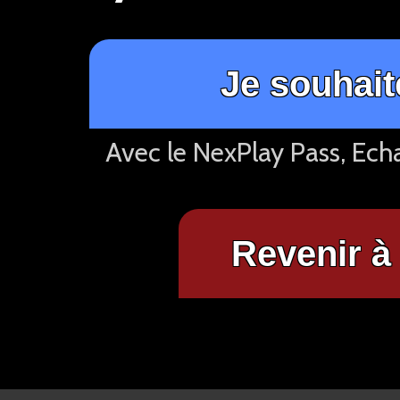
Je souhait
Avec le NexPlay Pass, Ech
Revenir à 