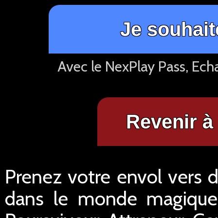
Je souhait
Avec le NexPlay Pass, Ech
Revenir à 
Prenez votre envol vers d
dans le monde magique