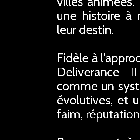
villes animées
une histoire à 
leur destin.
Fidèle à l'appr
Deliverance I
comme un syst
évolutives, et u
faim, réputation