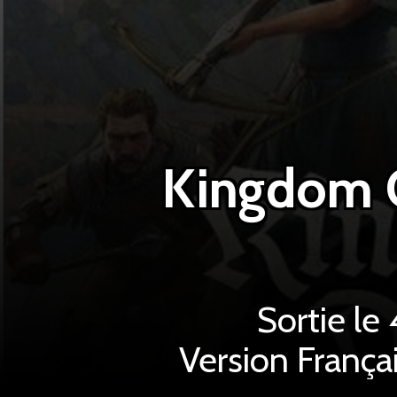
Sortie le
Version França