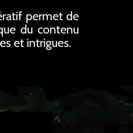
ératif permet de
 que du contenu
 et intrigues.