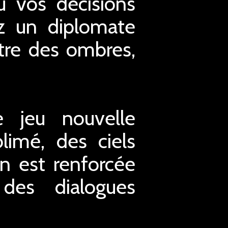
ù vos décisions
z un diplomate
ître des ombres,
 jeu nouvelle
limé, des ciels
n est renforcée
des dialogues