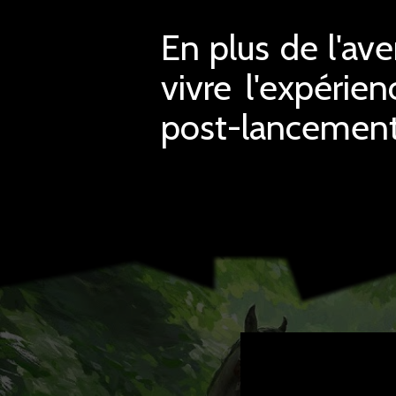
En plus de l'av
vivre l'expéri
post-lancement 