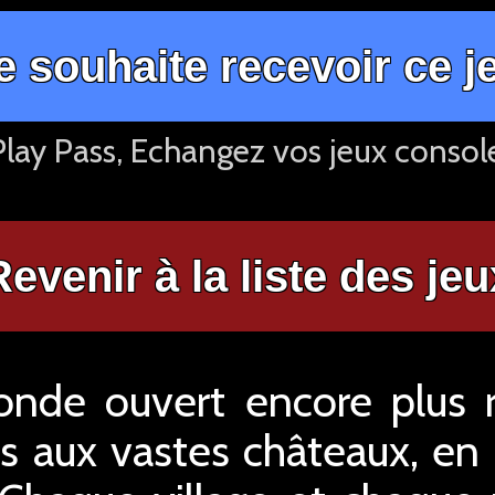
e souhaite recevoir ce j
lay Pass, Echangez vos jeux consol
Revenir à la liste des jeu
nde ouvert encore plus ri
s aux vastes châteaux, en