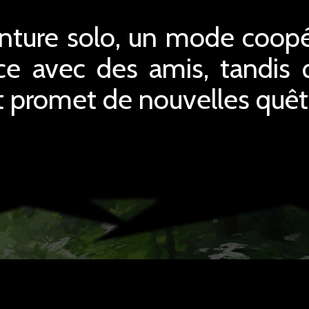
enture solo, un mode coop
ence avec des amis, tandis
promet de nouvelles quêtes