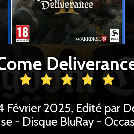
 4 Février 2025, Edité par D
ise - Disque BluRay - Occa