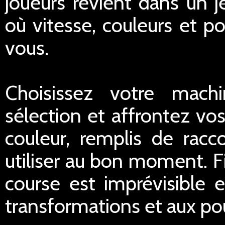
joueurs revient dans un 
où vitesse, couleurs et p
vous.
Choisissez votre mach
sélection et affrontez vo
couleur, remplis de racco
utiliser au bon moment. Fi
course est imprévisible e
transformations et aux pou