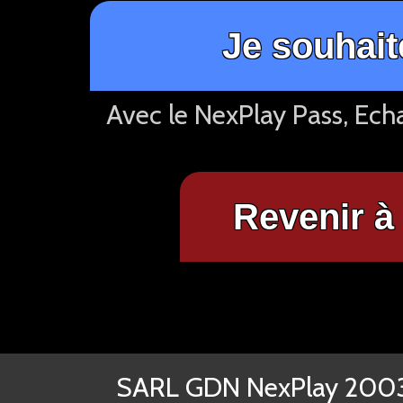
Je souhait
Avec le NexPlay Pass, Ech
Revenir à 
SARL GDN NexPlay 2003-