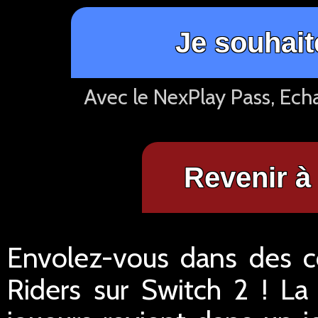
Je souhait
Avec le NexPlay Pass, Ech
Revenir à 
Envolez-vous dans des co
Riders sur Switch 2 ! La