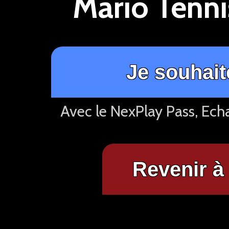
Mario Tenni
Je souhait
Avec le NexPlay Pass, Ech
Revenir à 