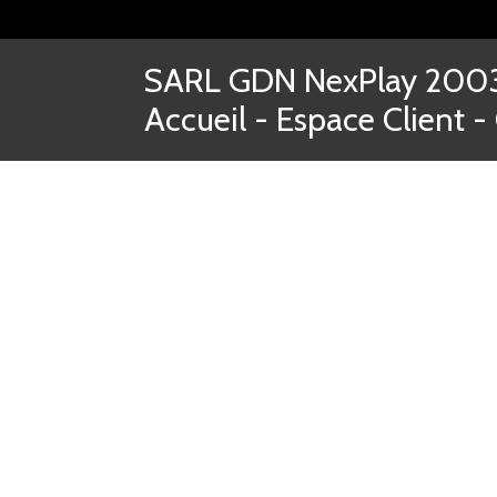
SARL GDN NexPlay 2003-
Accueil
-
Espace Client
-