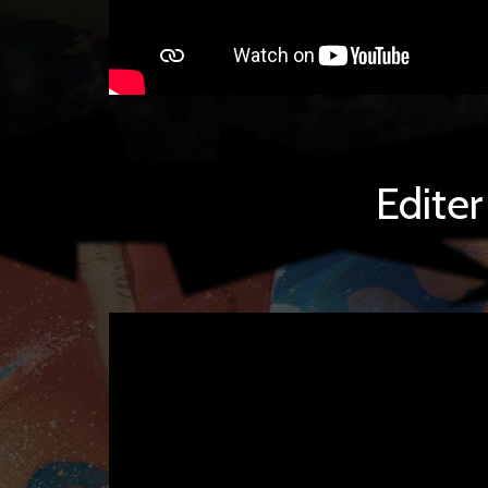
Edite