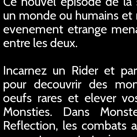
Ce nouvel episode de la 
un monde ou humains et m
evenement etrange menace
entre les deux.
Incarnez un Rider et par
pour decouvrir des mons
oeufs rares et elever v
Monsties. Dans Monste
Reflection, les combats a