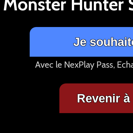
Je souhait
Avec le NexPlay Pass, Ech
Revenir à 