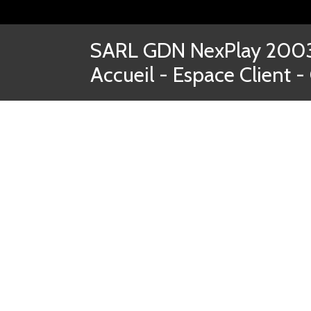
SARL GDN NexPlay 2003-
Accueil
-
Espace Client
-