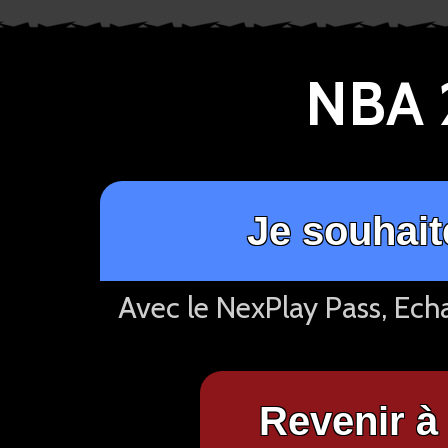
NBA 
Je souhait
Avec le NexPlay Pass, Ech
Revenir à 