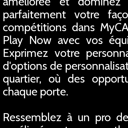
améliorée et dominez 
parfaitement votre faç
compétitions dans MyC
Play Now avec vos équ
Exprimez votre personna
d'options de personnalisa
quartier, où des opport
chaque porte.
Ressemblez à un pro de 