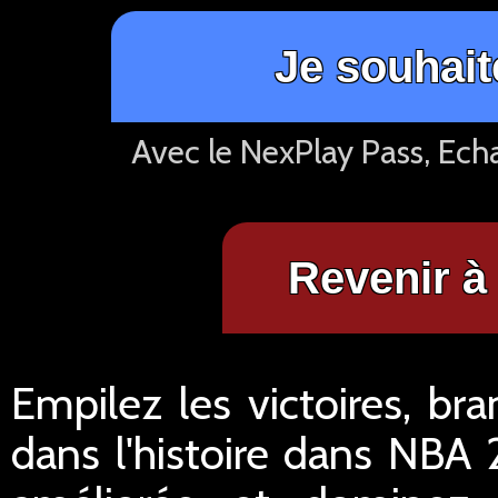
Je souhait
Avec le NexPlay Pass, Ech
Revenir à 
Empilez les victoires, br
dans l'histoire dans NBA 