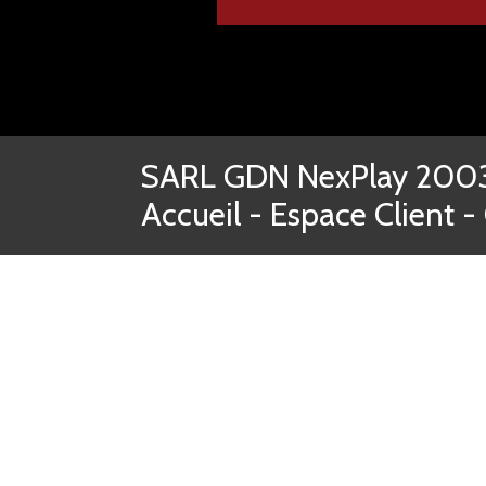
SARL GDN NexPlay 2003-
Accueil
-
Espace Client
-