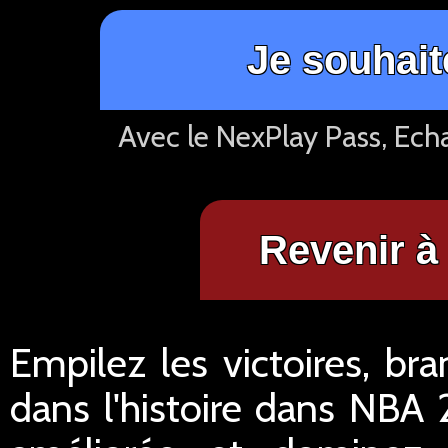
Je souhait
Avec le NexPlay Pass, Ech
Revenir à 
Empilez les victoires, br
dans l'histoire dans NBA 