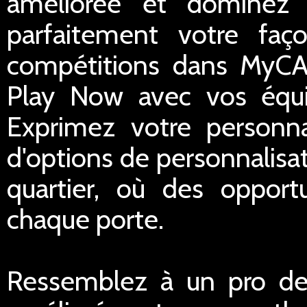
améliorée et dominez 
parfaitement votre faç
compétitions dans MyC
Play Now avec vos équ
Exprimez votre personna
d'options de personnalisa
quartier, où des opport
chaque porte.
Ressemblez à un pro de 