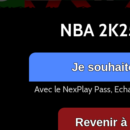
NBA 2K25
Je souhait
Avec le NexPlay Pass, Ech
Revenir à 