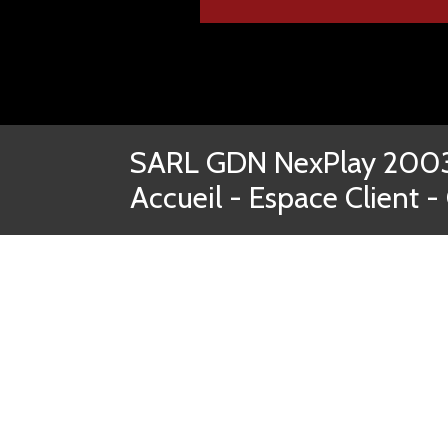
SARL GDN NexPlay 2003-
Accueil
-
Espace Client
-