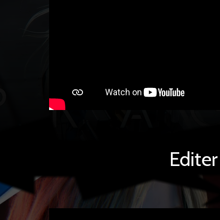
Edite