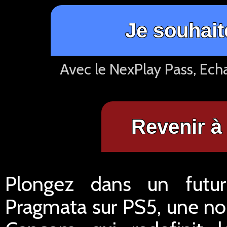
Je souhait
Avec le NexPlay Pass, Ech
Revenir à 
Plongez dans un futur
Pragmata sur PS5, une nou