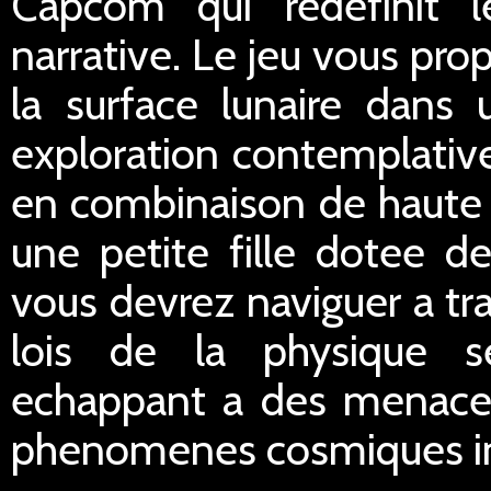
Capcom qui redefinit l
narrative. Le jeu vous pro
la surface lunaire dans
exploration contemplative
en combinaison de haute 
une petite fille dotee d
vous devrez naviguer a tr
lois de la physique s
echappant a des menaces
phenomenes cosmiques in