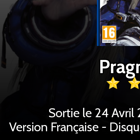
Prag
Sortie le 24 Avri
Version Française - Disq