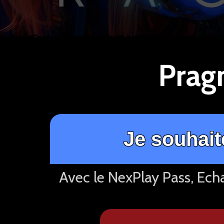
Prag
Je souhait
Avec le NexPlay Pass, Ech