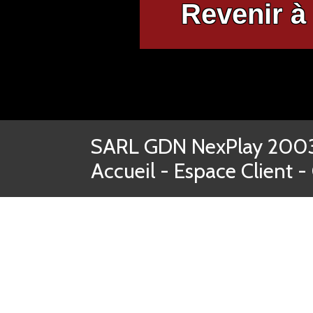
Revenir à 
SARL GDN NexPlay 2003-
Accueil
-
Espace Client
-