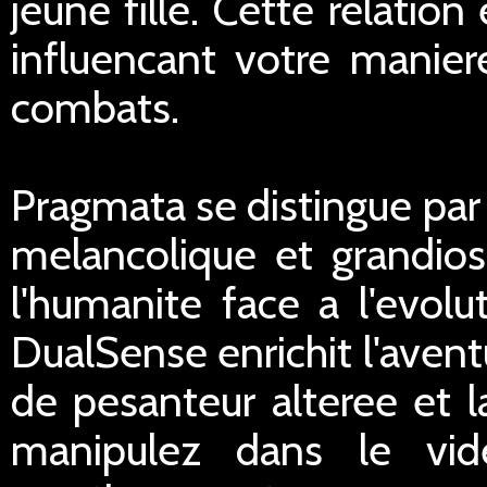
jeune fille. Cette relation
influencant votre maniere
combats.
Pragmata se distingue par
melancolique et grandiose
l'humanite face a l'evol
DualSense enrichit l'aven
de pesanteur alteree et l
manipulez dans le vid