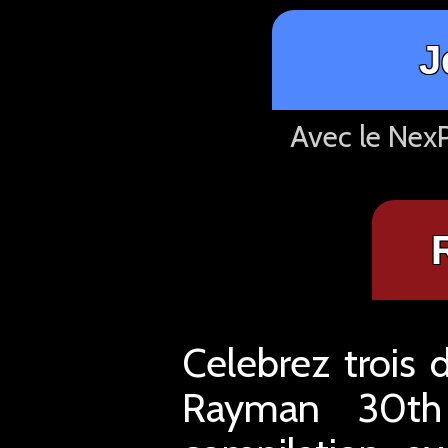
J
Avec le NexP
Celebrez trois 
Rayman 30th 