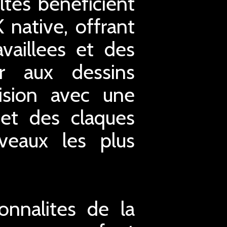
ltes beneficient
 native, offrant
availlees et des
ur aux dessins
ision avec une
 et des claques
iveaux les plus
onnalites de la