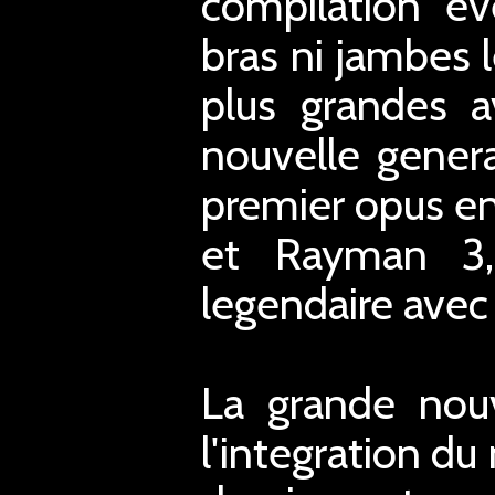
compilation e
bras ni jambes l
plus grandes a
nouvelle gener
premier opus e
et Rayman 3, 
legendaire avec 
La grande nouv
l'integration d