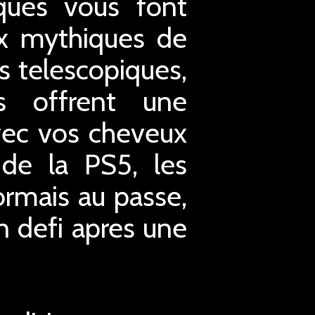
ques vous font
ux mythiques de
 telescopiques,
es offrent une
avec vos cheveux
 de la PS5, les
rmais au passe,
 defi apres une