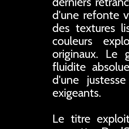
derniers retran
d'une refonte v
des textures li
couleurs expl
originaux. Le
fluidite absol
d'une justesse
exigeants.
Le titre explo