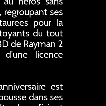
 au heros sans
o, regroupant ses
taurees pour la
toyants du tout
 3D de Rayman 2
 d'une licence
nniversaire est
 pousse dans ses