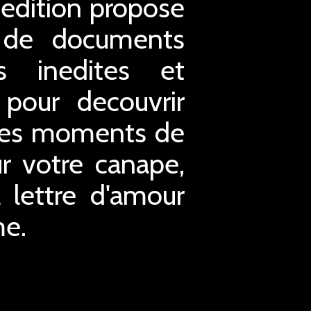
e edition propose
t de documents
es inedites et
 pour decouvrir
r des moments de
ur votre canape,
 lettre d'amour
me.