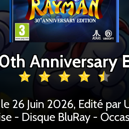
 le 26 Juin 2026, Edité par 
ise - Disque BluRay - Occa