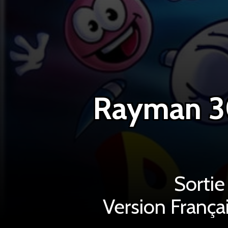
Sortie
Version França