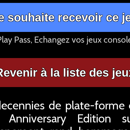
e souhaite recevoir ce j
lay Pass, Echangez vos jeux consol
Revenir à la liste des jeu
decennies de plate-forme 
Anniversary Edition s