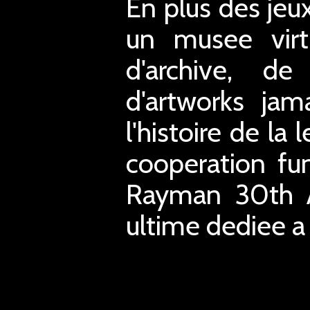
En plus des jeux
un musee virt
d'archive, de
d'artworks jam
l'histoire de l
cooperation fun
Rayman 30th An
ultime dediee a