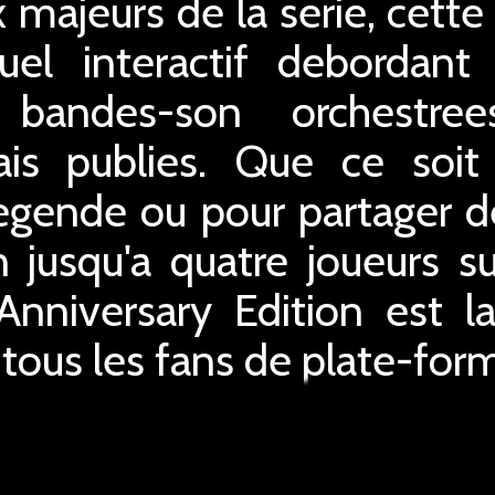
 majeurs de la serie, cett
uel interactif debordan
 bandes-son orchestre
ais publies. Que ce soit
a legende ou pour partage
 jusqu'a quatre joueurs s
niversary Edition est la
 tous les fans de plate-for