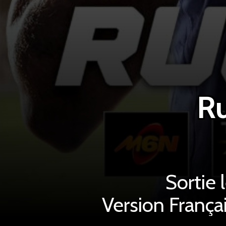
Ru
Sortie 
Version França