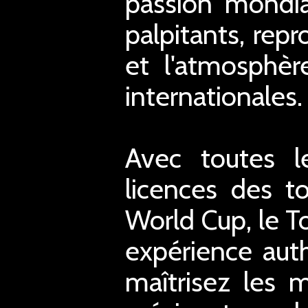
passion mondia
palpitants, repr
et l'atmosphèr
internationales.
Avec toutes le
licences des 
World Cup, le To
expérience aut
maîtrisez les 