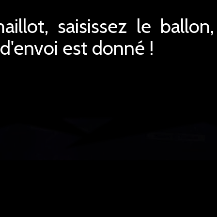
aillot, saisissez le ballo
 d'envoi est donné !