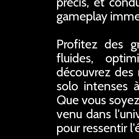
précis, et cond
gameplay immers
Profitez des 
fluides, opti
découvrez des 
solo intenses 
Que vous soyez
venu dans l'univ
pour ressentir l