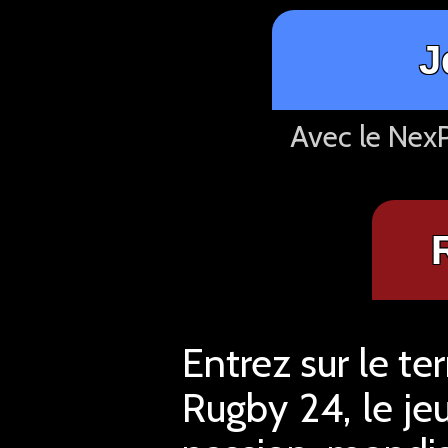
J
Avec le NexP
Entrez sur le te
Rugby 24, le jeu