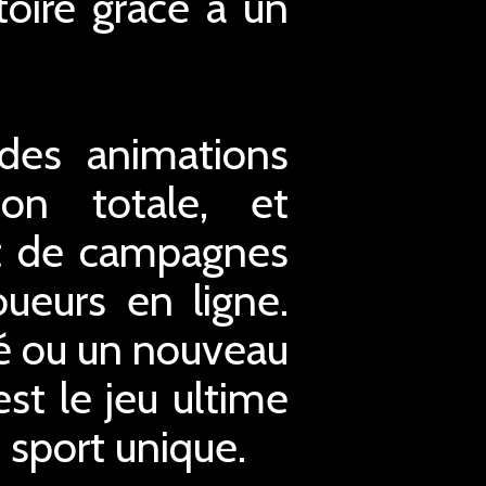
toire grâce à un
des animations
ion totale, et
nt de campagnes
ueurs en ligne.
é ou un nouveau
est le jeu ultime
e sport unique.