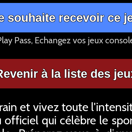
e souhaite recevoir ce j
lay Pass, Echangez vos jeux consol
Revenir à la liste des jeu
rrain et vivez toute l'intens
 officiel qui célèbre le spo