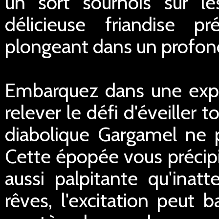
un sort sournois sur les
délicieuse friandise p
plongeant dans un profon
Embarquez dans une expé
relever le défi d'éveiller
diabolique Gargamel ne pa
Cette épopée vous précipi
aussi palpitante qu'ina
rêves, l'excitation peut