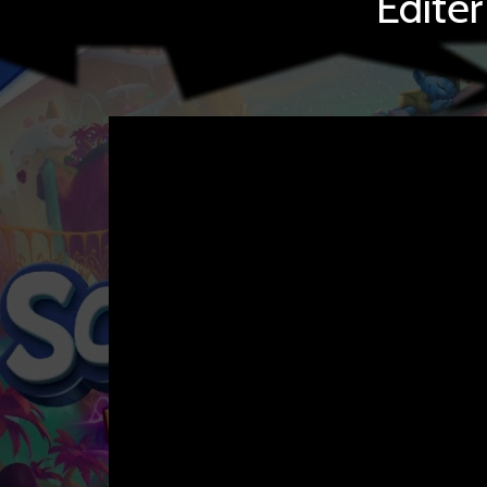
Editer