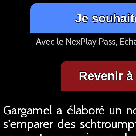
Je souhait
Avec le NexPlay Pass, Ech
Revenir à 
Gargamel a élaboré un n
s'emparer des schtroumpf