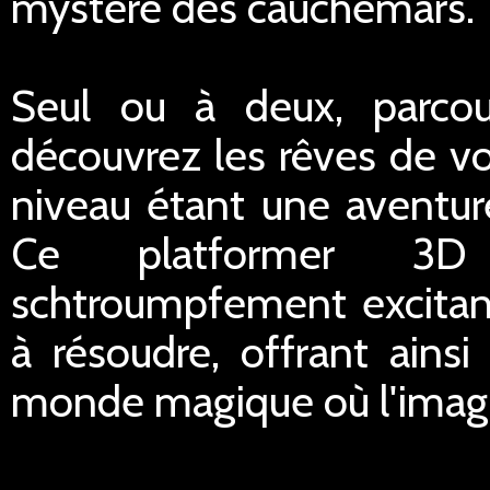
mystère des cauchemars.
Seul ou à deux, parcou
découvrez les rêves de v
niveau étant une aventur
Ce platformer 3D
schtroumpfement excitan
à résoudre, offrant ains
monde magique où l'imagi