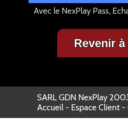
Avec le NexPlay Pass, Ech
Revenir à 
SARL GDN NexPlay 2003-
Accueil
-
Espace Client
-